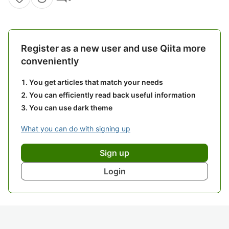
Register as a new user and use Qiita more
conveniently
You get articles that match your needs
You can efficiently read back useful information
You can use dark theme
What you can do with signing up
Sign up
Login