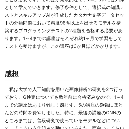
として学んでいきます。修了条件として、選択式の知識テ
ストとスキルアップAIが作成したカタカナ文字データセッ
トの分類問題において精度98％以上を出せるモデルを構
築するプログラミングテストの2種類を合格する必要があ
ります。1～4までの講座はそれぞれ約1ヶ月で学習をして
テストを受けますが、この講座は3か月ほどかかります。
感想
私は大学で人工知能を用いた画像解析の研究を2つ行っ
ており、G検定についても数年前に合格済みなので、1～4
までの講座はあまり難しく感じず、5の講座の勉強にほと
んどの時間を費やしました。特に、最後の講座のCNNの
ところまでは、普段研究で使っているモデルなどについ
て、「こういう仕組みで動いているんだ、面白い」くらい