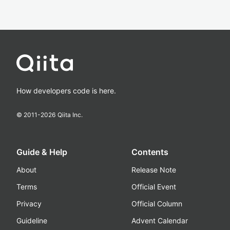
How developers code is here.
© 2011-
2026
Qiita Inc.
Guide & Help
Contents
About
Release Note
Terms
Official Event
Privacy
Official Column
Guideline
Advent Calendar