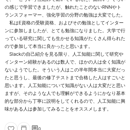
の感じで学習できましたが、触れたことのないRNNやト
ランスフォーマー、強化学習の分野の勉強は大変でした。
私はE資格の受験資格、およびその勉強としてインター
ンに参加しましたが、とても勉強になりました。大学で行
っている研究に関しても生かせる知識がたくさん得られた
ので参加して本当に良かったと思います。
Slackの自己紹介を見る限り、人工知能に関して研究や
インターン経験があるのは数人で、ほかの人は全く知識が
ないようでした。そういう人はこの半年間本当に大変だっ
たと思うし、最後の修了テストまで合格した人はすごいと
思います。人工知能について知識がない人は大変だと思い
ますが、そのような人でも理解ができるようにかなり基本
的な部分から丁寧に説明をしてくれるので、人工知能に興
味がある人は参加してみることをオススメします。
comment
0