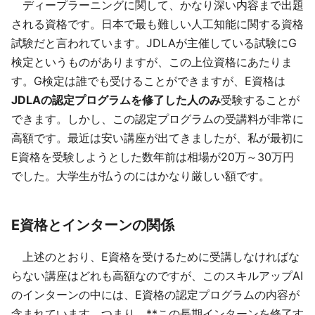
ディープラーニングに関して、かなり深い内容まで出題
される資格です。日本で最も難しい人工知能に関する資格
試験だと言われています。JDLAが主催している試験にG
検定というものがありますが、この上位資格にあたりま
す。G検定は誰でも受けることができますが、E資格は
JDLAの認定プログラムを修了した人のみ
受験することが
できます。しかし、この認定プログラムの受講料が非常に
高額です。最近は安い講座が出てきましたが、私が最初に
E資格を受験しようとした数年前は相場が20万～30万円
でした。大学生が払うのにはかなり厳しい額です。
E資格とインターンの関係
上述のとおり、E資格を受けるために受講しなければな
らない講座はどれも高額なのですが、このスキルアップAI
のインターンの中には、E資格の認定プログラムの内容が
含まれています。つまり、**この長期インターンを修了す