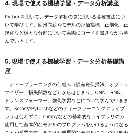
4. 現場で使える機械学習・データ分析講座
Pythonを用いて、データ解析の際に用いる各種技法につ
いて学びます。回帰問題やモデルの評価指標、正則化、正
規化など様々な分野について実際にコードを書きながら学
んでいきます。
5. 現場で使える機械学習・データ分析基礎講
座
ディープラーニングの仕組み（誤差逆伝播法、オプティ
マイザー、損失関数など）からはじまり、CNN、RNN、
トランスフォーマー、強化学習などについて学んでいきま
す。KerasやPytorchなどのディープラーニングのライブ
ラリは使わずに、numpyなどの基本的なライブラリのみ
使用して基本的なモデルのプログラムをかけるようになる
ことが必要です。そのほか発展的なモデルについては知識