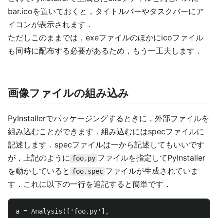
bar.icoを置いておくと，タイトルバーやタスクバーにア
イコンが表示されます．
ただしこのままでは，exeファイルのほかにicoファイル
も同時に配布する必要があるため，もう一工夫します．
画像ファイルの組み込み
PyInstallerでパッケージングするときに，外部ファイルを
組み込むことができます．組み込むにはspecファイルに
記述します．specファイルは一から記述してもいいです
が，上記のように
ファイルを指定してPyInstaller
foo.py
を動かしていると
ファイルが生成されていま
foo.spec
す．これに以下の一行を追記すると簡単です．