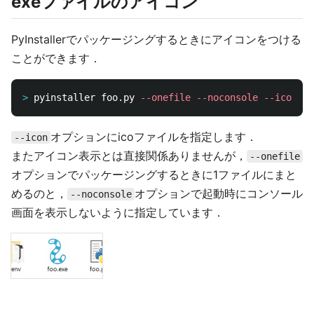
exeファイルのアイコン
PyInstallerでパッケージングするときにアイコンをつける
ことができます．
>
pyinstaller foo.py 
--onefile
--noconsole
--icon
=
オプションにicoファイルを指定します．
--icon
またアイコン表示とは直接関係ありませんが，
--onefile
オプションでパッケージングするときに1ファイルにまと
めるのと，
オプションで起動時にコンソール
--noconsole
画面を表示しないように指定しています．