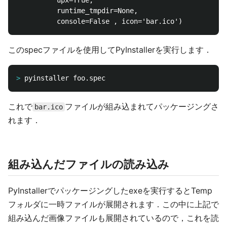
          runtime_tmpdir=None,

このspecファイルを使用してPyInstallerを実行します．
>
これで
ファイルが組み込まれてパッケージングさ
bar.ico
れます．
組み込んだファイルの読み込み
PyInstallerでパッケージングしたexeを実行するとTemp
フォルダに一時ファイルが展開されます．この中に上記で
組み込んだ画像ファイルも展開されているので，これを読