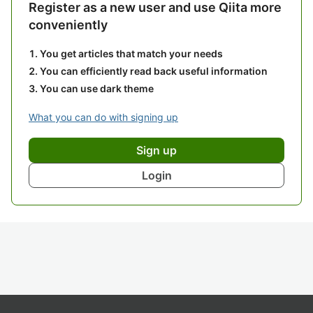
Register as a new user and use Qiita more
conveniently
You get articles that match your needs
You can efficiently read back useful information
You can use dark theme
What you can do with signing up
Sign up
Login