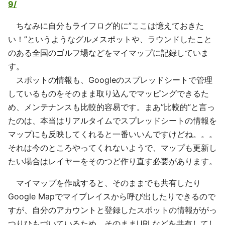
9/
ちなみに自分もライフログ的に”ここは憶えておきた
い！”というようなグルメスポットや、ラウンドしたこと
のある全国のゴルフ場などをマイマップに記録していま
す。
スポットの情報も、Googleのスプレッドシートで管理
しているものをそのまま取り込んでマッピングできるた
め、メンテナンスも比較的容易です。まあ”比較的”と言っ
たのは、本当はリアルタイムでスプレッドシートの情報を
マップにも反映してくれると一番いいんですけどね。。。
それは今のところやってくれないようで、マップも更新し
たい場合はレイヤーをそのつど作り直す必要があります。
マイマップを作成すると、そのままでも共有したり
Google Mapでマイプレイスから呼び出したりできるので
すが、自分のアカウントと登録したスポットの情報ががっ
つりひもづいているため、そのままURLなどを共有してし