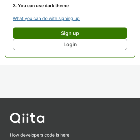
You can use dark theme
What you can do with signing up
Sign up
Login
How developers code is here.