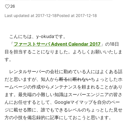
26
Last updated at
2017-12-18
Posted at
2017-12-18
こんにちは、y-okudaです。
「
ファーストサーバ Advent Calendar 2017
」の18日
目を担当することになりました。よろしくお願いいたしま
す。
レンタルサーバーの会社に勤めている人にはよくある話
だと思いますが、知人から
断るに断れない
ちょっとしたホ
ームページの作成やらメンテナンスを頼まれることがあり
ます。最先端の小難しい知識はスーパーエンジニアの皆さ
んにお任せするとして、Googleマイマップを自分のペー
ジに載せる際に、誰でもできるレベルのちょっとした見せ
方の小技を備忘録的に記事にしておこうと思います。