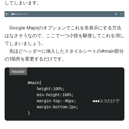
してしまいます。
Google Mapsのオプションでこれを非表示にする方法
はなさそうなので、ここで一つ小技を駆使してこれを消し
てしまいましょう。
先ほどヘッダーに挿入したスタイルシートの#main部分
の1箇所を変更するだけです。
header
		#main{

			height:100%;

			min-height:100%;

			margin-top:-46px;　　　　◀️◀️◀️ココだけです 

			margin-bottom:2px;
