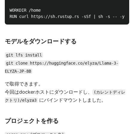
WORKDIR /home

モデルをダウンロードする
git lfs install
git clone https://huggingface.co/elyza/Llama-3-
ELYZA-JP-8B
で取得できます。
今回はdockerホストにダウンロードし、
(カレントディレ
にバインドマウントしました。
クトリ)/elyza3
プロジェクトを作る