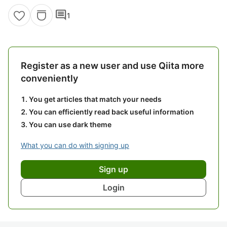
comment
1
Register as a new user and use Qiita more
conveniently
You get articles that match your needs
You can efficiently read back useful information
You can use dark theme
What you can do with signing up
Sign up
Login