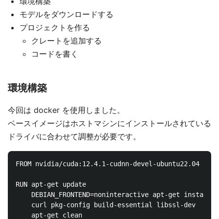
環境構築
モデルをダウンロードする
プロジェクトを作る
クレートを追加する
コードを書く
環境構築
今回は docker を使用しました。
ベースイメージはホストマシンにインストールされている
ドライバに合わせて調整が必要です。
FROM nvidia/cuda:12.4.1-cudnn-devel-ubuntu22.04

RUN apt-get update                                  
    DEBIAN_FRONTEND=noninteractive apt-get install -
    curl pkg-config build-essential libssl-dev      
    apt-get clean
