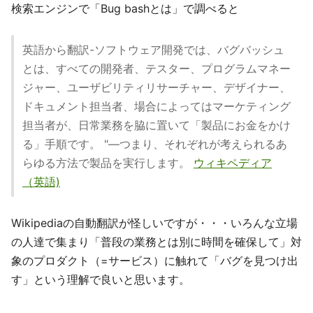
検索エンジンで「Bug bashとは」で調べると
英語から翻訳-ソフトウェア開発では、バグバッシュ
とは、すべての開発者、テスター、プログラムマネー
ジャー、ユーザビリティリサーチャー、デザイナー、
ドキュメント担当者、場合によってはマーケティング
担当者が、日常業務を脇に置いて「製品にお金をかけ
る」手順です。 "—つまり、それぞれが考えられるあ
らゆる方法で製品を実行します。
ウィキペディア
（英語)
Wikipediaの自動翻訳が怪しいですが・・・いろんな立場
の人達で集まり「普段の業務とは別に時間を確保して」対
象のプロダクト（=サービス）に触れて「バグを見つけ出
す」という理解で良いと思います。