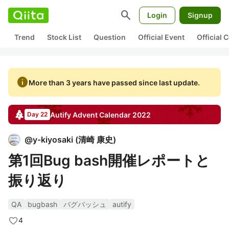
search
Login
Signup
Trend
Stock List
Question
Official Event
Official
info
More than 3 years have passed since last update.
Autify
Advent Calendar
2022
Day 22
@
y-kiyosaki
(
清崎 康史
)
第1回Bug bash開催レポートと
振り返り
QA
bugbash
バグバッシュ
autify
4