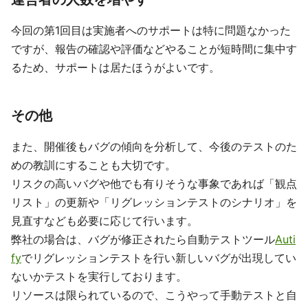
今回の第1回目は実施者へのサポートは特に問題なかった
ですが、報告の確認や評価などやることが短時間に集中す
るため、サポートは居たほうがよいです。
その他
また、開催後もバグの傾向を分析して、今後のテストのた
めの教訓にすることも大切です。
リスクの高いバグや他でも有りそうな事象であれば「観点
リスト」の更新や「リグレッションテストのシナリオ」を
見直すなども必要に応じて行います。
弊社の場合は、バグが修正されたら自動テストツール
Auti
fy
でリグレッションテストを行い新しいバグが出現してい
ないかテストを実行しております。
リソースは限られているので、こうやって手動テストと自