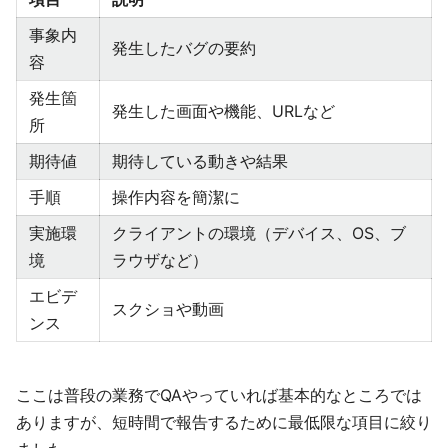
事象内
発生したバグの要約
容
発生箇
発生した画面や機能、URLなど
所
期待値
期待している動きや結果
手順
操作内容を簡潔に
実施環
クライアントの環境（デバイス、OS、ブ
境
ラウザなど）
エビデ
スクショや動画
ンス
ここは普段の業務でQAやっていれば基本的なところでは
ありますが、短時間で報告するために最低限な項目に絞り