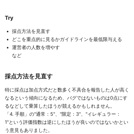
Try
採点方法を見直す
どこを重点的に見るかガイドラインを最低限与える
運営者の人数を増やす
など
採点方法を見直す
特に採点は加点方式だと数多く不具合を報告した人が高く
なるという傾向になるため、バグではないものは0点にす
るなどして乗算したほうが競えるかもしれません。
「4. 手順」の"通常：5"、"限定：3"、"イレギュラー：
1"という評価指数は逆にしたほうが良いのではないかとい
う意見もありました。