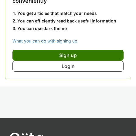
conveniently
You get articles that match your needs
You can efficiently read back useful information
You can use dark theme
What you can do with signing up
Sign up
Login