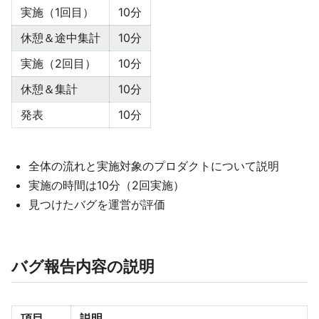
実施（1回目）
10分
休憩＆途中集計
10分
実施（2回目）
10分
休憩＆集計
10分
発表
10分
全体の流れと実施対象のプロダクトについて説明
実施の時間は10分（2回実施）
見つけたバグを運営が評価
バグ報告内容の説明
項目
説明