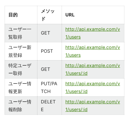
メソッ
目的
URL
ド
ユーザー一
http://api.example.com/v
GET
覧取得
1/users
ユーザー新
http://api.example.com/v
POST
規登録
1/users
特定ユーザ
http://api.example.com/v
GET
ー取得
1/users/:id
ユーザー情
PUT/PA
http://api.example.com/v
報更新
TCH
1/users/:id
ユーザー情
DELET
http://api.example.com/v
報削除
E
1/users/:id