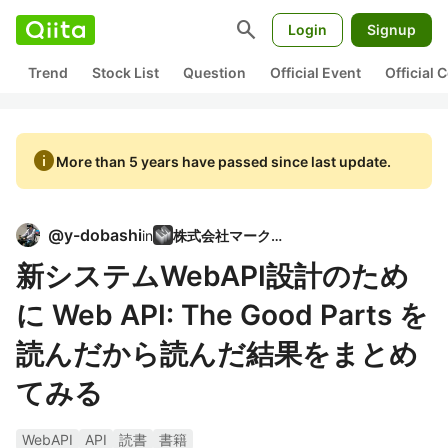
search
Login
Signup
Trend
Stock List
Question
Official Event
Official
info
More than 5 years have passed since last update.
@
y-dobashi
in
株式会社マークス
新システムWebAPI設計のため
に Web API: The Good Parts を
読んだから読んだ結果をまとめ
てみる
WebAPI
API
読書
書籍