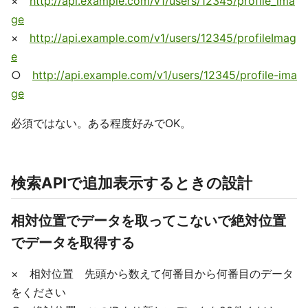
×
http://api.example.com/v1/users/12345/profile_ima
ge
×
http://api.example.com/v1/users/12345/profileImag
e
○
http://api.example.com/v1/users/12345/profile-ima
ge
必須ではない。ある程度好みでOK。
検索APIで追加表示するときの設計
相対位置でデータを取ってこないで絶対位置
でデータを取得する
× 相対位置 先頭から数えて何番目から何番目のデータ
をください