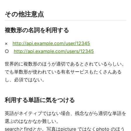
その他注意点
複数形の名詞を利用する
×
http://api.example.com/user/12345
○
http://api.example.com/users/12345
世界的に複数形のほうが適切であるとされているらしい。
でも単数形が使われている有名サービスもたくさんある
し、必須ではない。
利用する単語に気をつける
英語がネイティブではない場合、残念ながら適切な単語を
選ぶのはなかなか難しい。
searchとfindとか。写真はpicture ではなくphoto のほう