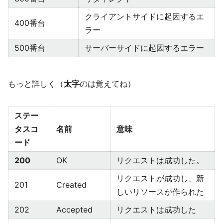
クライアントサイドに起因するエ
400番台
ラー
500番台
サーバーサイドに起因するエラー
もっと詳しく（
太字
のは覚えてね）
ステー
タスコ
名前
意味
ード
200
OK
リクエストは成功した。
リクエストが成功し、新
201
Created
しいリソースが作られた
202
Accepted
リクエストは成功した