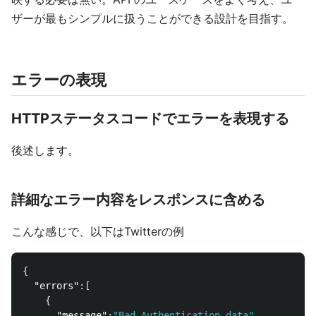
ザーが最もシンプルに扱うことができる設計を目指す。
エラーの表現
HTTPステータスコードでエラーを表現する
後述します。
詳細なエラー内容をレスポンスに含める
こんな感じで、以下はTwitterの例
{
"errors"
:[
{
"message"
:
"Bad Authentication data"
,