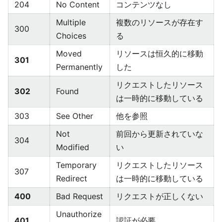
204
No Content
コンテンツなし
Multiple
複数のリソースが存在す
300
Choices
る
Moved
リソースは恒久的に移動
301
Permanently
した
リクエストしたリソース
302
Found
は一時的に移動している
303
See Other
他を参照
Not
前回から更新されていな
304
Modified
い
Temporary
リクエストしたリソース
307
Redirect
は一時的に移動している
400
Bad Request
リクエストが正しくない
Unauthorize
401
認証が必要