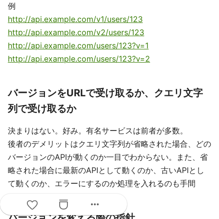
例
http://api.example.com/v1/users/123
http://api.example.com/v2/users/123
http://api.example.com/users/123?v=1
http://api.example.com/users/123?v=2
バージョンをURLで受け取るか、クエリ文字
列で受け取るか
決まりはない。好み。有名サービスは前者が多数。
後者のデメリットはクエリ文字列が省略された場合、どの
バージョンのAPIが動くのか一目でわからない。また、省
略された場合に最新のAPIとして動くのか、古いAPIとし
て動くのか、エラーにするのか処理を入れるのも手間
more_horiz
バージョンを変える際の指針