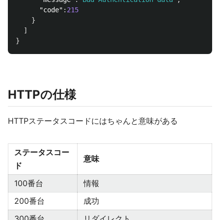
"code"
:
215
}
]
}
HTTPの仕様
HTTPステータスコードにはちゃんと意味がある
ステータスコー
意味
ド
100番台
情報
200番台
成功
300番台
リダイレクト