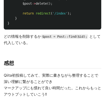
$post
->
delete
();
return
redirect
(
'/index'
);
}
}
どの情報を削除するか
として
$post = Post::find($id);
代入している。
感想
Qiita初投稿してみて、実際に書きながら整理することで
深い理解に繋がることができ
マークアップにも慣れて良い時間だった。これからもっと
アウトプットしていこう!!