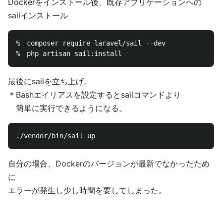
Dockerをインストール後、既存アプリケーションへの
sailインストール
%　composer require laravel/sail --dev

最後にsailを立ち上げ。
＊Bashエイリアスを設定するとsailコマンドより
簡単に実行できるようになる。
自分の場合、Dockerのバージョンが最新でなかったため
に
エラーが発生し少し時間を要してしまった。