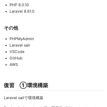
PHP 8.0.10
Laravel 8.61.0
その他
PHPMyAdmin
Laravel sail
VSCode
GitHub
AWS
復習 ①環境構築
Laravel sailで環境構築