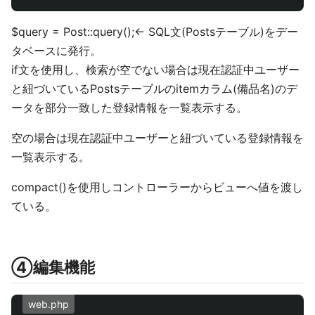
$query = Post::query();← SQL文(Postsテーブル)をデー
タベースに発行。
if文を使用し、検索が空でない場合は現在認証中ユーザー
と紐づいているPostsテーブルのitemカラム(備品名)のデ
ータを部分一致した登録情報を一覧表示する。
空の場合は現在認証中ユーザーと紐づいている登録情報を
一覧表示する。
compact()を使用しコントローラーからビューへ値を渡し
ている。
④編集機能
web.php