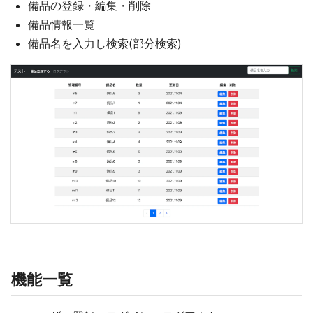
備品の登録・編集・削除
備品情報一覧
備品名を入力し検索(部分検索)
機能一覧