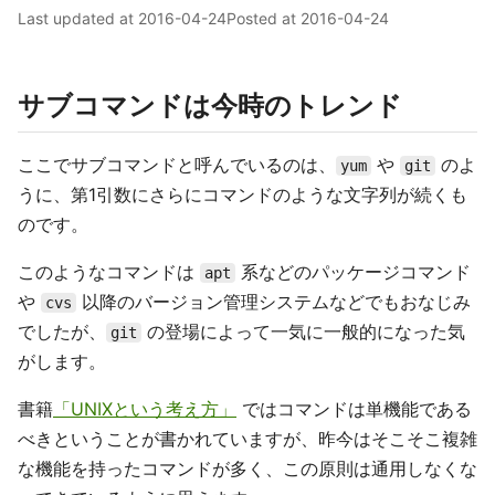
Last updated at
2016-04-24
Posted at
2016-04-24
サブコマンドは今時のトレンド
ここでサブコマンドと呼んでいるのは、
や
のよ
yum
git
うに、第1引数にさらにコマンドのような文字列が続くも
のです。
このようなコマンドは
系などのパッケージコマンド
apt
や
以降のバージョン管理システムなどでもおなじみ
cvs
でしたが、
の登場によって一気に一般的になった気
git
がします。
書籍
「UNIXという考え方」
ではコマンドは単機能である
べきということが書かれていますが、昨今はそこそこ複雑
な機能を持ったコマンドが多く、この原則は通用しなくな