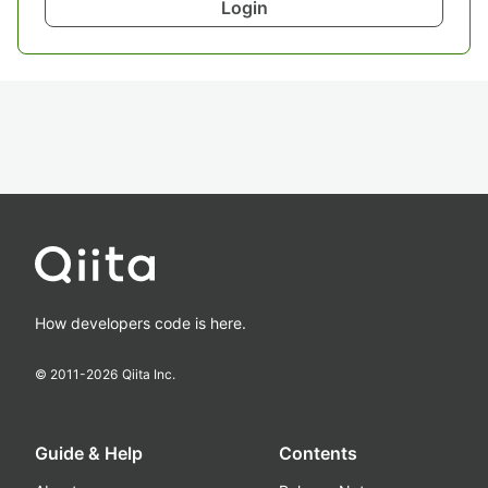
Login
How developers code is here.
© 2011-
2026
Qiita Inc.
Guide & Help
Contents