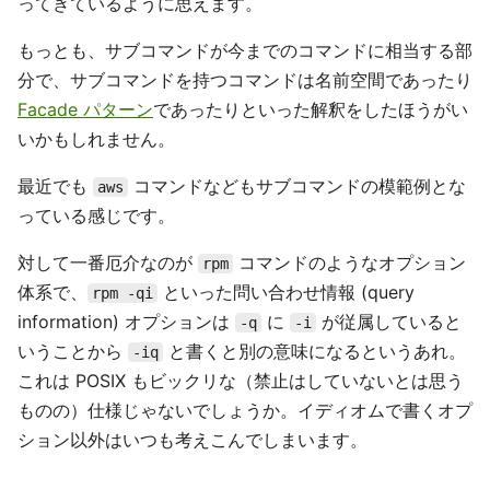
ってきているように思えます。
もっとも、サブコマンドが今までのコマンドに相当する部
分で、サブコマンドを持つコマンドは名前空間であったり
Facade パターン
であったりといった解釈をしたほうがい
いかもしれません。
最近でも
コマンドなどもサブコマンドの模範例とな
aws
っている感じです。
対して一番厄介なのが
コマンドのようなオプション
rpm
体系で、
といった問い合わせ情報 (query
rpm -qi
information) オプションは
に
が従属していると
-q
-i
いうことから
と書くと別の意味になるというあれ。
-iq
これは POSIX もビックリな（禁止はしていないとは思う
ものの）仕様じゃないでしょうか。イディオムで書くオプ
ション以外はいつも考えこんでしまいます。