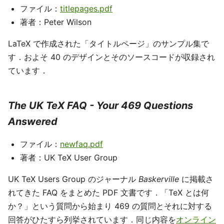
ファイル：
titlepages.pdf
著者：Peter Wilson
LaTeX で作成された「タイトルページ」のサンプル集で
す．およそ 40 のデザインとそのソースコードが収録され
ています．
The UK TeX FAQ - Your 469 Questions
Answered
ファイル：
newfaq.pdf
著者：UK TeX User Group
UK TeX Users Group のジャーナル
Baskerville
に掲載さ
れてきた FAQ をまとめた PDF 文書です．「TeX とは何
か？」という質問から始まり 469 の質問とそれに対する
回答がひたすら列挙されています．同じ内容を
オンライン