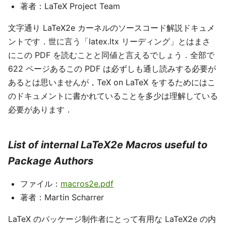
著者：LaTeX Project Team
文字通り LaTeX2e カーネルのソースコード解説ドキュメ
ントです．世に言う「latex.ltx リーディング」とはまさ
にこの PDF を読むことと同値と言えるでしょう．全部で
622 ページあるこの PDF は必ずしも通し読みする必要が
あるとは思いませんが，TeX on LaTeX をするためにはこ
のドキュメントに書かれていることを多少は理解している
必要があります．
List of internal LaTeX2e Macros useful to
Package Authors
ファイル：
macros2e.pdf
著者：Martin Schar­rer
LaTeX のパッケージ制作者にとって有用な LaTeX2e の内