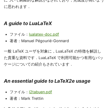
について網羅的な解説がなされており，完成度が高いよう
に思われます．
A guide to LuaLaTeX
ファイル：
lualatex-doc.pdf
著者：Manuel Pégourié-Gonnard
一般 LaTeX ユーザを対象に，LuaLaTeX の特徴を解説し
た貴重な資料です．LuaLaTeX で利用可能かつ有用なパッ
ケージについての紹介もされています．
An essential guide to LaTeX2e usage
ファイル：
l2tabuen.pdf
著者：Mark Trettin