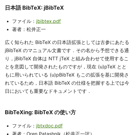
日本語 BibTeX: jBibTeX
ファイル：
jbibtex.pdf
著者：松井正一
広く知られた BibTeX の日本語拡張としては古参にあたる
jBibTeX のマニュアル文書です．その名から予想できる通
り，jBibTeX 自体は NTT jTeX と組み合わせて使用するこ
とを意図して開発されたものですが，現在 (u)pTeX とと
もに用いられている (u)pBibTeX もこの拡張を基に開発さ
れているため，日本語 BibTeX の仕様を把握する上では今
日においても重要なドキュメントです．
BibTeXing: BibTeX の使い方
ファイル：
jbtxdoc.pdf
著者：Oren Patashnik（松井正一訳）