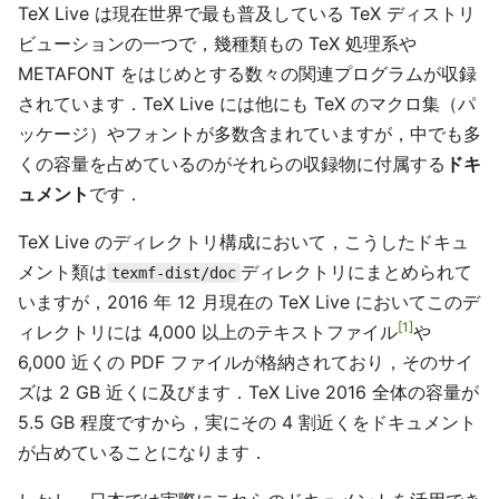
TeX Live は現在世界で最も普及している TeX ディストリ
ビューションの一つで，幾種類もの TeX 処理系や
METAFONT をはじめとする数々の関連プログラムが収録
されています．TeX Live には他にも TeX のマクロ集（パ
ッケージ）やフォントが多数含まれていますが，中でも多
くの容量を占めているのがそれらの収録物に付属する
ドキ
ュメント
です．
TeX Live のディレクトリ構成において，こうしたドキュ
メント類は
ディレクトリにまとめられて
texmf-dist/doc
いますが，2016 年 12 月現在の TeX Live においてこのデ
1
ィレクトリには 4,000 以上のテキストファイル
や
6,000 近くの PDF ファイルが格納されており，そのサイ
ズは 2 GB 近くに及びます．TeX Live 2016 全体の容量が
5.5 GB 程度ですから，実にその 4 割近くをドキュメント
が占めていることになります．