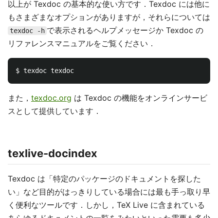
以上が Texdoc の基本的な使い方です．Texdoc には他に
もさまざまなオプションがありますが，それらについては
で表示されるヘルプメッセージか Texdoc の
texdoc -h
リファレンスマニュアルをご覧ください．
また，
texdoc.org
は Texdoc の機能をオンラインサービ
スとして提供しています．
texlive-docindex
Texdoc は「特定のパッケージのドキュメントを探した
い」など目的がはっきりしている場合には最も手っ取り早
く便利なツールです．しかし，TeX Live に含まれている