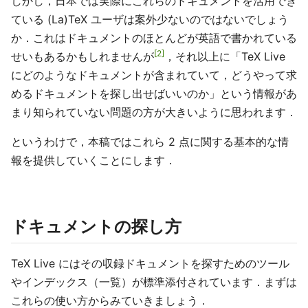
しかし，日本では実際にこれらのドキュメントを活用でき
ている (La)TeX ユーザは案外少ないのではないでしょう
か．これはドキュメントのほとんどが英語で書かれている
2
せいもあるかもしれませんが
，それ以上に「TeX Live
にどのようなドキュメントが含まれていて，どうやって求
めるドキュメントを探し出せばいいのか」という情報があ
まり知られていない問題の方が大きいように思われます．
というわけで，本稿ではこれら 2 点に関する基本的な情
報を提供していくことにします．
ドキュメントの探し方
TeX Live にはその収録ドキュメントを探すためのツール
やインデックス（一覧）が標準添付されています．まずは
これらの使い方からみていきましょう．