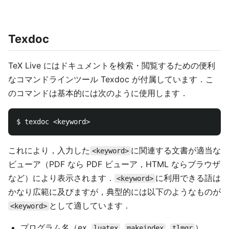
Texdoc
TeX Live にはドキュメントを検索・閲覧するための便利
なコマンドラインツール Texdoc が付属しています．こ
のコマンドは基本的には次のように使用します．
これにより，入力した
に関連する文書が適当な
<keyword>
ビューア（PDF なら PDF ビューア，HTML ならブラウザ
など）により表示されます．
に利用できる語は
<keyword>
かなり広範に及びますが，典型的には以下のようなものが
として適しています．
<keyword>
プログラム名（ex.
,
,
）
luatex
makeindex
tlmgr