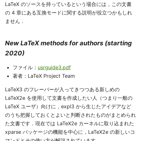
LaTeX のソースを持っているという場合には，この文書
の 4 章にある互換モードに関する説明が役立つかもしれ
ません．
New LaTeX methods for authors (starting
2020)
ファイル：
usrguide3.pdf
著者：LaTeX Project Team
LaTeX3 のフレーバーが入ってきつつある新しめの
LaTeX2e を使用して文書を作成したい人（つまり一般の
LaTeX ユーザ）向けに，expl3 から生じたアイデアなど
のうち把握しておくとよいと判断されたものがまとめられ
た文書です．現在では LaTeX2e カーネルに取り込まれた
xparse パッケージの機能を中心に，LaTeX2e の新しいコ
マンドとその使い方が解説されています．