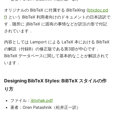
オリジナルの BibTeX に付属する
BibTeXing
(
btxdoc.pd
f
) という BibTeX 利用者向けのドキュメントの日本語訳で
す．随所に jBibTeX に固有の事情などが訳注の形で付記
されています．
内容としては Lamport による LaTeX 本における BibTeX
の解説（付録B）の修正版である第3節が中心です．
BibTeX データベースに関して基本的なことが解説されて
います．
Designing BibTeX Styles: BiBTeX スタイルの作
り方
ファイル：
jbtxhak.pdf
著者：Oren Patashnik（松井正一訳）