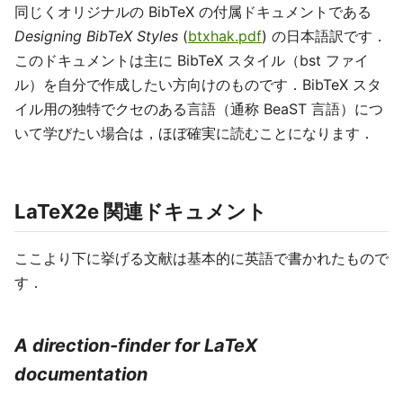
同じくオリジナルの BibTeX の付属ドキュメントである
Designing BibTeX Styles
(
btxhak.pdf
) の日本語訳です．
このドキュメントは主に BibTeX スタイル（bst ファイ
ル）を自分で作成したい方向けのものです．BibTeX スタ
イル用の独特でクセのある言語（通称 BeaST 言語）につ
いて学びたい場合は，ほぼ確実に読むことになります．
LaTeX2e 関連ドキュメント
ここより下に挙げる文献は基本的に英語で書かれたもので
す．
A direction-finder for LaTeX
documentation