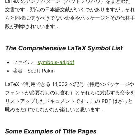
LaTeX のアンチパターン（バッドノウハウ）をまとめた
文書です．類似の日本語文献がいくつかありますが，それ
らと同様に使うべきでない命令やパッケージとその代替手
段が列挙されています．
The Comprehensive LaTeX Symbol List
ファイル：
symbols-a4.pdf
著者：Scott Pakin
LaTeX で利用できる 14,032 の記号（特定のパッケージや
フォントが必要なものも含む）とそれらに対応する命令を
リストアップしたドキュメントです．この PDF はざっと
眺めるだけでもなかなか楽しいと思います．
Some Examples of Title Pages