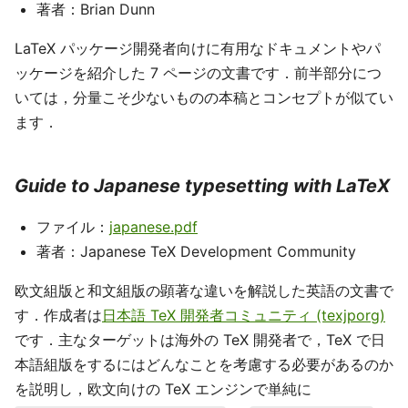
著者：Brian Dunn
LaTeX パッケージ開発者向けに有用なドキュメントやパ
ッケージを紹介した 7 ページの文書です．前半部分につ
いては，分量こそ少ないものの本稿とコンセプトが似てい
ます．
Guide to Japanese typesetting with LaTeX
ファイル：
japanese.pdf
著者：Japanese TeX Development Community
欧文組版と和文組版の顕著な違いを解説した英語の文書で
す．作成者は
日本語 TeX 開発者コミュニティ (texjporg)
です．主なターゲットは海外の TeX 開発者で，TeX で日
本語組版をするにはどんなことを考慮する必要があるのか
を説明し，欧文向けの TeX エンジンで単純に