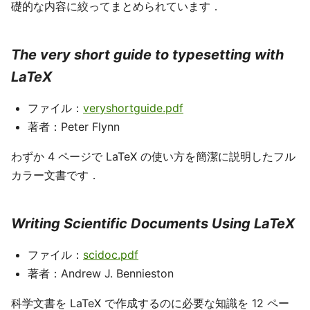
礎的な内容に絞ってまとめられています．
The very short guide to typesetting with
LaTeX
ファイル：
veryshortguide.pdf
著者：Peter Flynn
わずか 4 ページで LaTeX の使い方を簡潔に説明したフル
カラー文書です．
Writing Scientific Documents Using LaTeX
ファイル：
scidoc.pdf
著者：Andrew J. Bennieston
科学文書を LaTeX で作成するのに必要な知識を 12 ペー