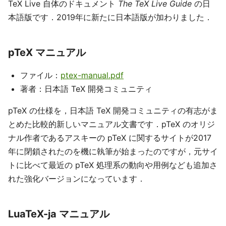
TeX Live 自体のドキュメント
The TeX Live Guide
の日
本語版です．2019年に新たに日本語版が加わりました．
pTeX マニュアル
ファイル：
ptex-manual.pdf
著者：日本語 TeX 開発コミュニティ
pTeX の仕様を，日本語 TeX 開発コミュニティの有志がま
とめた比較的新しいマニュアル文書です．pTeX のオリジ
ナル作者であるアスキーの pTeX に関するサイトが2017
年に閉鎖されたのを機に執筆が始まったのですが，元サイ
トに比べて最近の pTeX 処理系の動向や用例なども追加さ
れた強化バージョンになっています．
LuaTeX-ja マニュアル