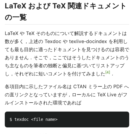
LaTeX および TeX 関連ドキュメント
の一覧
LaTeX や TeX そのものについて解説するドキュメントは
数が多く，上述の Texdoc や texlive-docindex を利用し
ても最も目的に適ったドキュメントを見つけるのは容易で
ありません．そこで，ここではそうしたドキュメントのう
ち主なものを筆者の独断と偏見に基づいてリストアップ
4
し，それぞれに短いコメントを付けてみました
．
各項目内に示したファイル名は CTAN ミラー上の PDF へ
の直リンクとなっていますが，ローカルに TeX Live がフ
ルインストールされた環境であれば