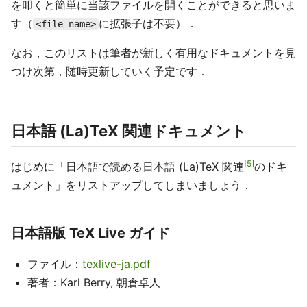
を叩くと簡単に当該ファイルを開くことができると思いま
す（
に拡張子は不要）．
<file name>
なお，このリストは筆者が新しく有用なドキュメントを見
つけ次第，随時更新していく予定です．
日本語 (La)TeX 関連ドキュメント
5
はじめに「日本語で読める日本語 (La)TeX 関連
のドキ
ュメント」をリストアップしてしまいましょう．
日本語版 TeX Live ガイド
ファイル：
texlive-ja.pdf
著者：Karl Berry, 朝倉卓人