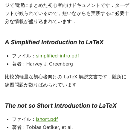
ジで簡潔にまとめた初心者向けドキュメントです．ターゲ
ットが絞られているので，短いながらも実践するに必要十
分な情報が盛り込まれています．
A Simplified Introduction to LaTeX
ファイル：
simplified-intro.pdf
著者：Harvey J. Greenberg
比較的軽量な初心者向けの LaTeX 解説文書です．随所に
練習問題が散りばめられています．
The not so Short Introduction to LaTeX
ファイル：
lshort.pdf
著者：To­bias Oetiker, et al.