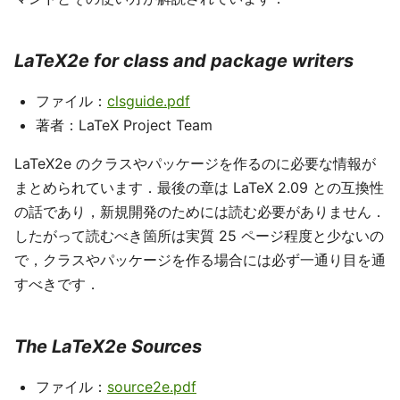
LaTeX2e for class and package writers
ファイル：
clsguide.pdf
著者：LaTeX Project Team
LaTeX2e のクラスやパッケージを作るのに必要な情報が
まとめられています．最後の章は LaTeX 2.09 との互換性
の話であり，新規開発のためには読む必要がありません．
したがって読むべき箇所は実質 25 ページ程度と少ないの
で，クラスやパッケージを作る場合には必ず一通り目を通
すべきです．
The LaTeX2e Sources
ファイル：
source2e.pdf