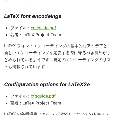
LaTeX font encodeings
ファイル：
encguide.pdf
著者：LaTeX Project Team
LaTeX フォントエンコーディングの基本的なアイデアと
新しいエンコーディングを定義する際に守るべき制約がま
とめられているようです．規定のエンコーディングのリス
トも掲載されています．
Configuration options for LaTeX2e
ファイル：
cfgguide.pdf
著者：LaTeX Project Team
LaTeX の各種設定ファイル（
）についてのドキュメ
.cfg