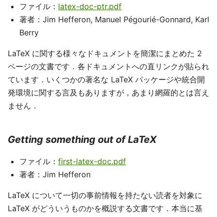
ファイル：
latex-doc-ptr.pdf
著者：Jim Hef­feron, Manuel Pé­gourié-Gon­nard, Karl
Berry
LaTeX に関する様々なドキュメントを簡潔にまとめた 2
ページの文書です．各ドキュメントへの直リンクが貼られ
ています．いくつかの著名な LaTeX パッケージや統合開
発環境に関する言及もありますが，あまり網羅的とは言え
ません．
Getting something out of LaTeX
ファイル：
first-latex-doc.pdf
著者：Jim Hefferon
LaTeX について一切の事前情報を持たない読者を対象に
LaTeX がどういうものかを概説する文書です．本当に基