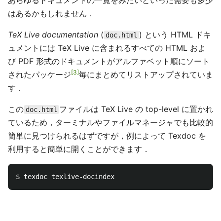
あらゆるドキュメントの一覧をみたいといった需要も多少
はあるかもしれません．
TeX Live documentation
(
) という HTML ドキ
doc.html
ュメントには TeX Live に含まれるすべての HTML およ
び PDF 形式のドキュメントがアルファベット順にソート
3
されたパッケージ
毎にまとめてリストアップされていま
す．
この
ファイルは TeX Live の top-level に置かれ
doc.html
ているため，ターミナルやファイルマネージャでも比較的
簡単に見つけられるはずですが，例によって Texdoc を
利用すると簡単に開くことができます．