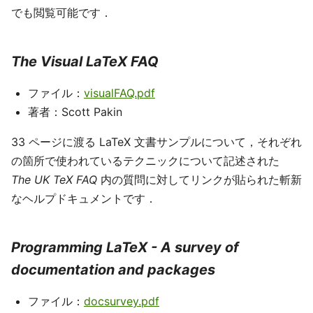
でも閲覧可能です．
The Visual LaTeX FAQ
ファイル：
visualFAQ.pdf
著者：Scott Pakin
33 ページに渡る LaTeX 文書サンプルについて，それぞれ
の箇所で使われているテクニックについて記述された
The UK TeX FAQ
内の質問に対してリンクが貼られた斬新
なヘルプドキュメントです．
Programming LaTeX - A survey of
documentation and packages
ファイル：
docsurvey.pdf