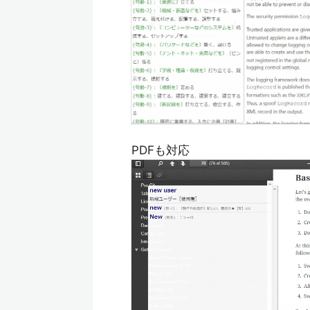
PDFも対応