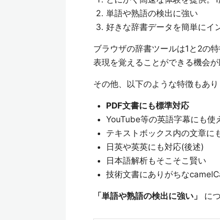
単語や熟語の検出に強い
好きな辞書データを簡単にイン
ブラウザの辞書ツールは1と2の
表現を覚えることができる機会が
その他、以下のような特徴もあり
PDF文書にも標準対応
YouTube等の英語字幕にも使
テキストボックス内の文章に
日英や英英にも対応(後述)
日本語解析もそこそこ賢い
技術文書にありがちなcamelCa
「単語や熟語の検出に強い」
につ