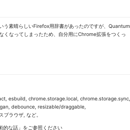
いう素晴らしいFirefox用辞書があったのですが、Quantum
なくなってしまったため、自分用にChrome拡張をつくっ
ild, chrome.storage.local, chrome.storage.sync
gan, debounce, resizable/draggable,
a, クロスブラウザ, など。
ryの技術的な話」をご参照ください