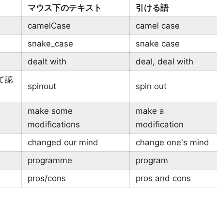
マウス下のテキスト
引ける語
camelCase
camel case
snake_case
snake case
dealt with
deal, deal with
て認
spinout
spin out
make some
make a
modifications
modification
changed our mind
change one's mind
programme
program
pros/cons
pros and cons