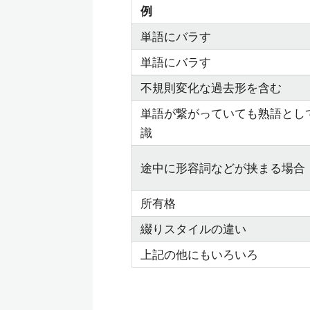
例
単語にバラす
単語にバラす
不規則変化な過去形を含む
単語が繋がっていても熟語とし
識
途中に形容詞などが挟まる場合
所有格
綴りスタイルの違い
上記の他にもいろいろ