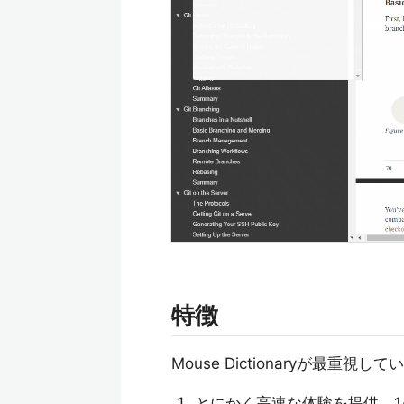
特徴
Mouse Dictionaryが最重視して
とにかく高速な体験を提供。1/