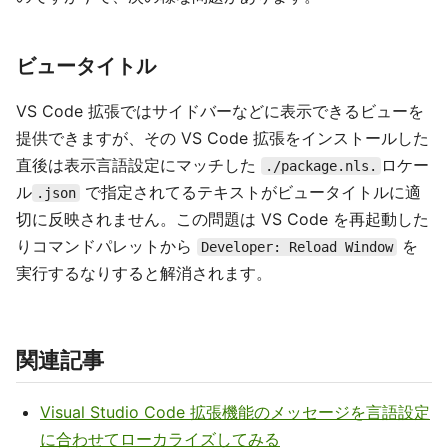
ビュータイトル
VS Code 拡張ではサイドバーなどに表示できるビューを
提供できますが、その VS Code 拡張をインストールした
直後は表示言語設定にマッチした
ロケー
./package.nls.
ル
で指定されてるテキストがビュータイトルに適
.json
切に反映されません。この問題は VS Code を再起動した
りコマンドパレットから
を
Developer: Reload Window
実行するなりすると解消されます。
関連記事
Visual Studio Code 拡張機能のメッセージを言語設定
に合わせてローカライズしてみる