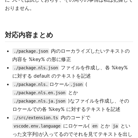
おりません。
対応内容まとめ
内のローカライズしたいテキストの
./package.json
内容を %key% の形に修正
ファイルを作成し、各 %key%
./package.nls.json
に対する default のテキストを記述
ロケール
(
./package.nls.
.json
とか
./package.nls.en.json
)なファイルを作成し、その
./package.nls.ja.json
ロケールでの各 %key% に対するテキストを記述
内のコードで
./src/extension.ts
にロケール(
とか
とい
vscode.env.language
en
ja
った文字列)が入ってるのでそれを見てテキストを出し