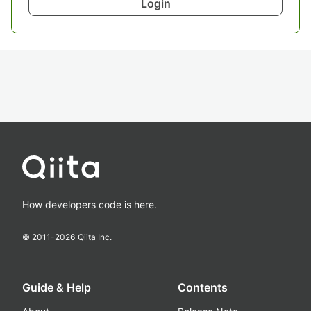
Login
How developers code is here.
© 2011-
2026
Qiita Inc.
Guide & Help
Contents