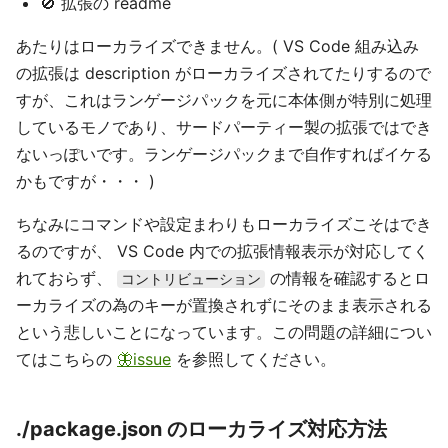
🚫 拡張の readme
あたりはローカライズできません。( VS Code 組み込み
の拡張は description がローカライズされてたりするので
すが、これはランゲージパックを元に本体側が特別に処理
しているモノであり、サードパーティー製の拡張ではでき
ないっぽいです。ランゲージパックまで自作すればイケる
かもですが・・・ )
ちなみにコマンドや設定まわりもローカライズこそはでき
るのですが、 VS Code 内での拡張情報表示が対応してく
れておらず、
の情報を確認するとロ
コントリビューション
ーカライズの為のキーが置換されずにそのまま表示される
という悲しいことになっています。この問題の詳細につい
てはこちらの
🦋issue
を参照してください。
./package.json のローカライズ対応方法