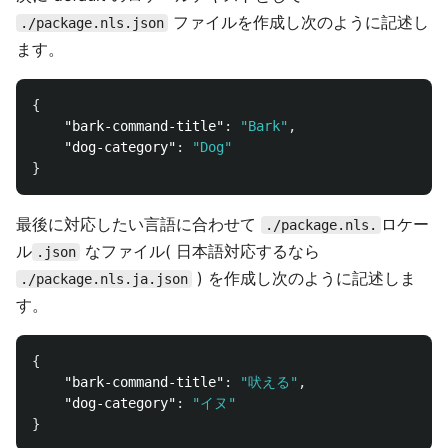
ファイルを作成し次のように記述し
./package.nls.json
ます。
{
"bark-command-title"
:
"Bark"
,
"dog-category"
:
"Dog"
}
最後に対応したい言語に合わせて
ロケー
./package.nls.
ル
なファイル( 日本語対応するなら
.json
) を作成し次のように記述しま
./package.nls.ja.json
す。
{
"bark-command-title"
:
"吠える"
,
"dog-category"
:
"イヌ"
}