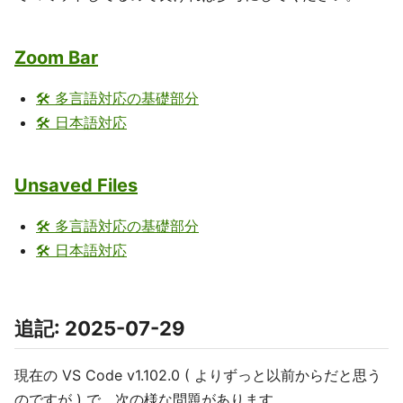
Zoom Bar
🛠 多言語対応の基礎部分
🛠 日本語対応
Unsaved Files
🛠 多言語対応の基礎部分
🛠 日本語対応
追記: 2025-07-29
現在の VS Code v1.102.0 ( よりずっと以前からだと思う
のですが ) で、次の様な問題があります。