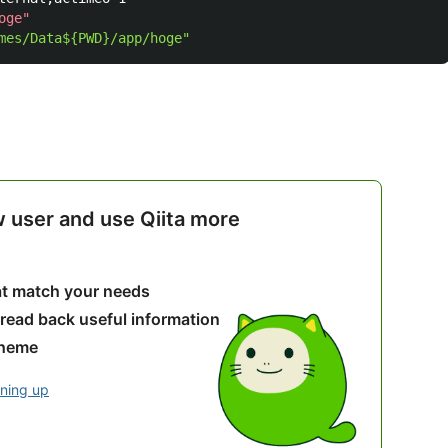
w user and use Qiita more
hat match your needs
 read back useful information
theme
gning up