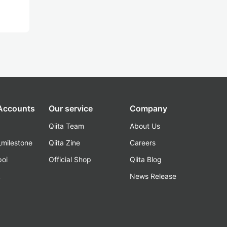
 Accounts
Our service
Company
Qiita Team
About Us
_milestone
Qiita Zine
Careers
poi
Official Shop
Qiita Blog
k
News Release