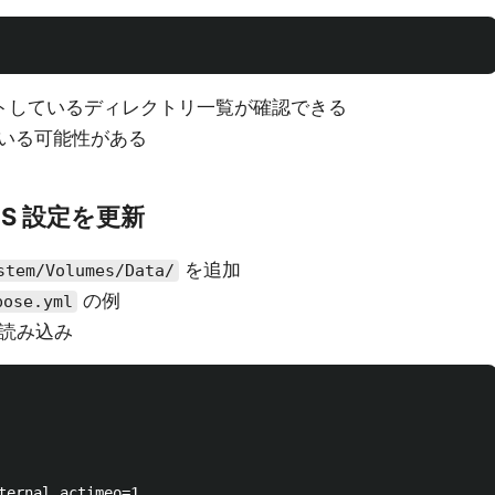
トしているディレクトリ一覧が確認できる
いる可能性がある
 NFS 設定を更新
を追加
stem/Volumes/Data/
の例
pose.yml
を再読み込み