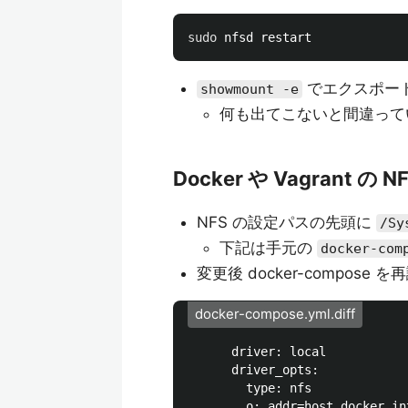
sudo 
でエクスポー
showmount -e
何も出てこないと間違って
Docker や Vagrant の
NFS の設定パスの先頭に
/Sy
下記は手元の
docker-com
変更後 docker-compose 
docker-compose.yml.diff
      driver: local

      driver_opts:

        type: nfs
