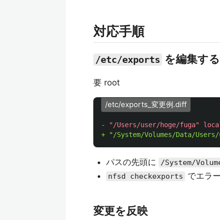
対応手順
を編集する
/etc/exports
要 root
/etc/exports_変更例.diff
パスの先頭に
/System/Volum
でエラー
nfsd checkexports
変更を反映