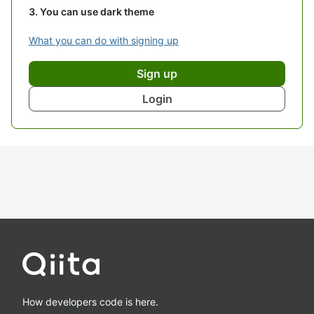
You can use dark theme
What you can do with signing up
Sign up
Login
How developers code is here.