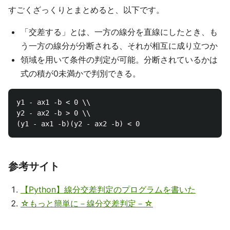
すごくざっくりとまとめると、以下です。
「交差する」とは、一方の線分を直線にしたとき、も
う一方の線分が分断される、それが相互に成り立つか
領域を用いて条件の判定が可能。分断されているかは
式の積が0未満かで判別できる。
y1 - ax1 -b < 0 \\

y2 - ax2 -b > 0 \\

参考サイト
【Python】線分交差判定のプログラムを書いた
☆もっと簡単に－線分交差判定－☆