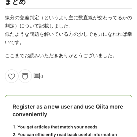
まとめ
線分の交差判定（というより主に数直線が交わってるかの
判定）について記載しました。
似たような問題を解いている方の少しでも力になれれば幸
いです。
ここまでお読みいただきありがとうございました。
comment
0
Register as a new user and use Qiita more
conveniently
You get articles that match your needs
You can efficiently read back useful information