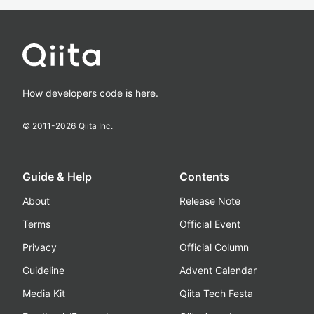
How developers code is here.
© 2011-
2026
Qiita Inc.
Guide & Help
Contents
About
Release Note
Terms
Official Event
Privacy
Official Column
Guideline
Advent Calendar
Media Kit
Qiita Tech Festa