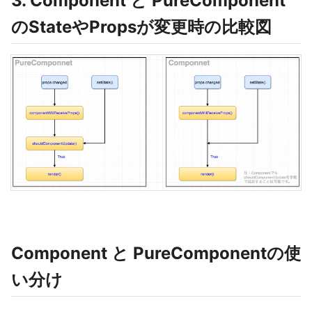
3. Component と PureComponent
のStateやPropsが変更時の比較図
Component と PureComponentの使
い分け