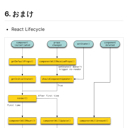
6. おまけ
React Lifecycle