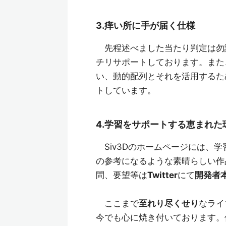
3.痒い所に手が届く仕様
先程述べました当たり判定は勿
チリサポートしております。また
い、動的配列とそれを活用するた
トしています。
4.学習をサポートする恵まれた
Siv3Dのホームページには、
の参考になるような素晴らしい作品
問、要望等は
Twitter
にて
開発者
ここまで
至れり尽くせり
なライ
今でも心に焼き付いております。