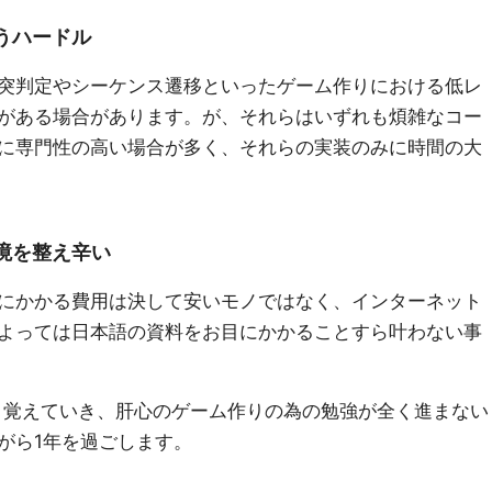
うハードル
突判定やシーケンス遷移といったゲーム作りにおける低レ
がある場合があります。が、それらはいずれも煩雑なコー
に専門性の高い場合が多く、それらの実装のみに時間の大
境を整え辛い
にかかる費用は決して安いモノではなく、インターネット
よっては日本語の資料をお目にかかることすら叶わない事
かり覚えていき、肝心のゲーム作りの為の勉強が全く進まない
がら1年を過ごします。