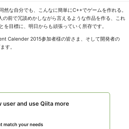
同然な自分でも、こんなに簡単にC++でゲームを作れる。
な人の前で冗談めかしながら言えるような作品を作る、これ
とを目標に、明日からも頑張っていく所存です。
ent Calender 2015参加者様の皆さま、そして開発者の
げます。
w user and use Qiita more
hat match your needs