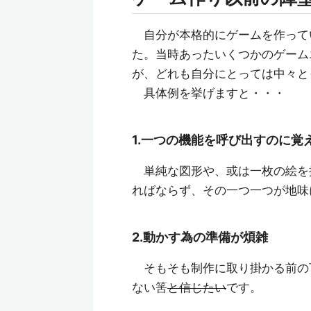
自分が本格的にゲームを作って
た。当時あったいくつかのゲーム
が、どれも自分にとっては中々と
具体例を挙げますと・・・
1.一つの機能を呼び出すのに覚
単純な図形や、或は一枚の絵を
ればならず、その一つ一つが地味
2.動かす為の準備が煩雑
そもそも制作に取り掛かる前の
ない筈
と信じたい
です。