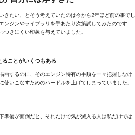
いきたい、とそう考えていたのは今から2年ほど前の事で
エンジンやライブラリを手あたり次第試してみたのです
っつきにくい印象を与えていました。
えることがいくつもある
描画するのに、そのエンジン特有の手順を一々把握しなけ
に使いこなすためのハードルを上げてしまっていました。
下準備が面倒だと、それだけで気が滅入る人は私だけでは