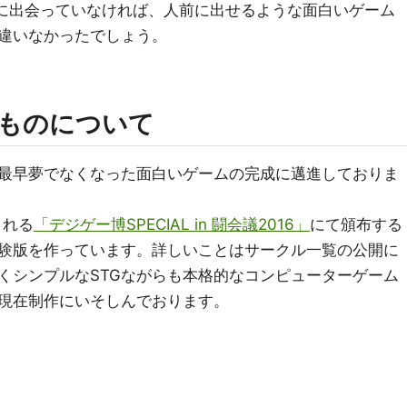
Dに出会っていなければ、人前に出せるような面白いゲーム
違いなかったでしょう。
るものについて
最早夢でなくなった面白いゲームの完成に邁進しておりま
される
「デジゲー博SPECIAL in 闘会議2016」
にて頒布する
験版を作っています。詳しいことはサークル一覧の公開に
くシンプルなSTGながらも本格的なコンピューターゲーム
現在制作にいそしんでおります。