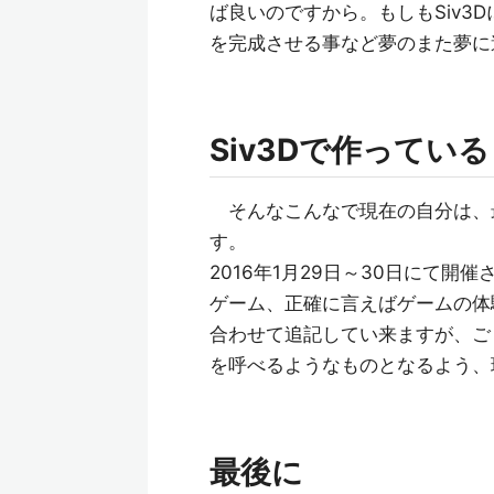
ば良いのですから。もしもSiv3
を完成させる事など夢のまた夢に
Siv3Dで作ってい
そんなこんなで現在の自分は、
す。
2016年1月29日～30日にて開催
ゲーム、正確に言えばゲームの体
合わせて追記してい来ますが、ご
を呼べるようなものとなるよう、
最後に