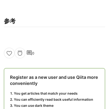
参考
comment
0
Register as a new user and use Qiita more
conveniently
You get articles that match your needs
You can efficiently read back useful information
You can use dark theme