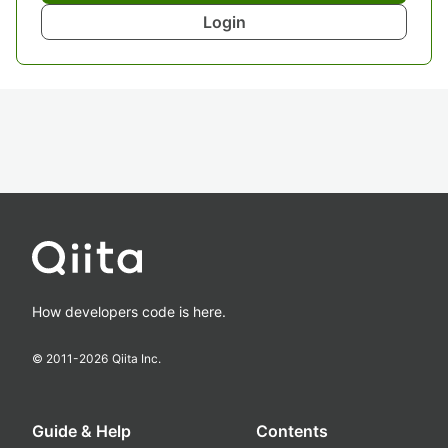
Login
How developers code is here.
© 2011-
2026
Qiita Inc.
Guide & Help
Contents