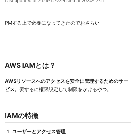
Last updated at
2024-12-22
Posted at
2024-12-21
PMする上で必要になってきたのでおさらい
AWS IAMとは？
AWSリソースへのアクセスを安全に管理するためのサー
ビス
。要するに権限設定して制限をかけるやつ。
IAMの特徴
ユーザーとアクセス管理