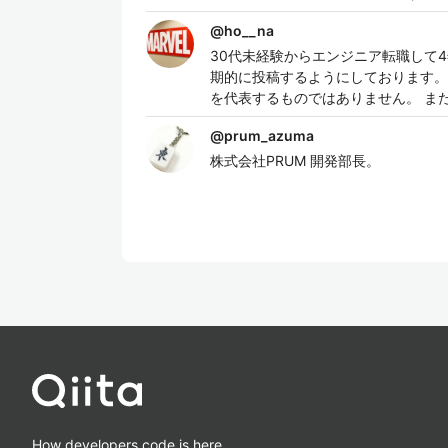
@
ho__na
30代未経験からエンジニア転職して
期的に投稿するようにしております。
を代表するものではありません。 ま
@
prum_azuma
株式会社PRUM 開発部長。
How developers code is here.