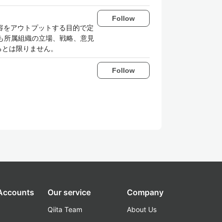
Follow
内容をアウトプットする目的で定
も所属組織の立場、戦略、意見
るとは限りません。
Follow
 Accounts
Our service
Company
Qiita Team
About Us