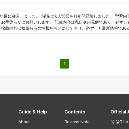
4年目に突入しました。 前職は法人営業を11年間経験しました。 学習
 お手柔らかにお願いします。 記載内容は私自身の見解であり、必ずし
た掲載内容は執筆時点の情報をもとにしており、必ずしも最新情報であ
1
Guide & Help
Contents
Official
About
Release Note
@Qiita