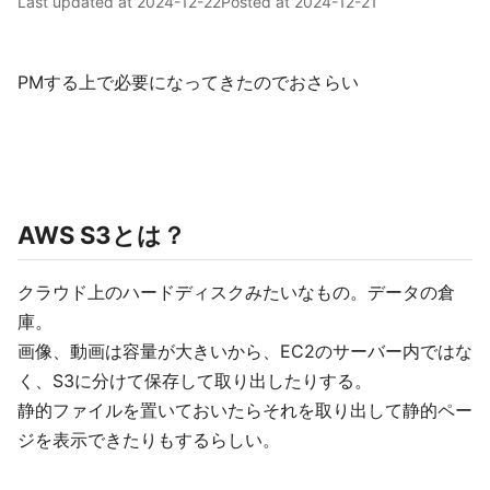
Last updated at
2024-12-22
Posted at
2024-12-21
PMする上で必要になってきたのでおさらい
AWS S3とは？
クラウド上のハードディスクみたいなもの。データの倉
庫。
画像、動画は容量が大きいから、EC2のサーバー内ではな
く、S3に分けて保存して取り出したりする。
静的ファイルを置いておいたらそれを取り出して静的ペー
ジを表示できたりもするらしい。