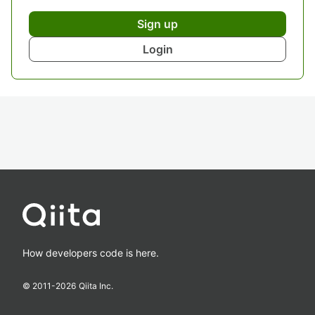
Sign up
Login
How developers code is here.
© 2011-
2026
Qiita Inc.