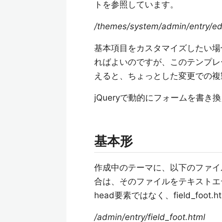
トを参照しています。
/themes/system/admin/entry/edi
基本項目をカスタマイズしたい場合、「/
ればよいのですが、このテンプレ
えると、ちょっとした変更での複
jQueryで動的にフォームを書
基本形
作成中のテーマに、以下のファイルを作
合は、そのファイルをテキストエ
head要素ではなく、field_fo
/admin/entry/field_foot.html