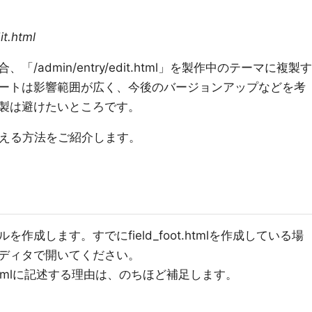
t.html
admin/entry/edit.html」を製作中のテーマに複製す
ートは影響範囲が広く、今後のバージョンアップなどを考
製は避けたいところです。
き換える方法をご紹介します。
成します。すでにfield_foot.htmlを作成している場
ディタで開いてください。
ot.htmlに記述する理由は、のちほど補足します。