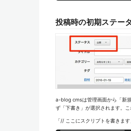
投稿時の初期ステー
a-blog cmsは管理画面か
ず「下書き」が選択されます。こ
「// ここにスクリプトを書きま