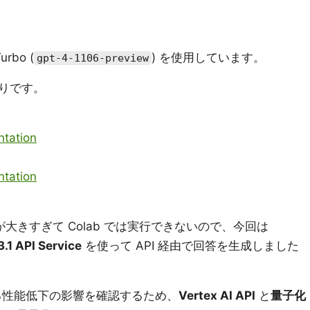
rbo (
) を使用しています。
gpt-4-1106-preview
りです。
tation
tation
サイズが大きすぎて Colab では実行できないので、今回は
.1 API Service
を使って API 経由で回答を生成しました
子化による性能低下の影響を確認するため、
Vertex AI API
と
量子化