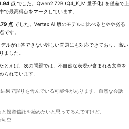
3.94 点
でした。Qwen2 72B (Q4_K_M 量子化) を僅差で
中で最高得点をマークしています。
.79 点
でした。Vertex AI 版のモデルに比べるとやや劣る
得点です。
2 は他のモデルが正答できない難しい問題にも対応できており、高い
りました。
たとえば、次の問題では、不自然な表現が含まれる文章を
められています。
結果で誤りを含んでいる可能性があります。自然な会話
ょっと投資信託を始めたいと思ってるんですけど、
新宅空