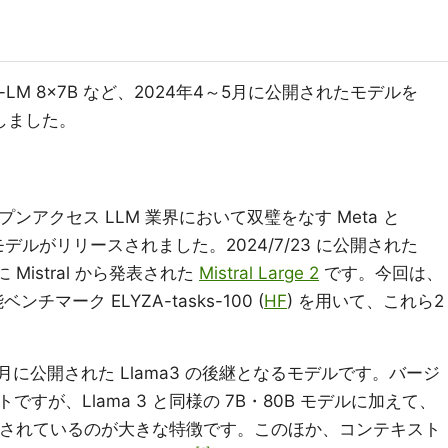
uri-LM 8x7B など、2024年4～5月に公開されたモデルを
比較しました。
ンアクセス LLM 業界において双璧をなす Meta と
模モデルがリリースされました。2024/7/23 に公開された
Mistral から発表された
Mistral Large 2
です。今回は、
マーク ELYZA-tasks-100 (
HF
) を用いて、これら2
4月に公開された Llama3 の後継となるモデルです。バージ
すが、Llama 3 と同様の 7B・80B モデルに加えて、
追加されているのが大きな特徴です。このほか、コンテキスト