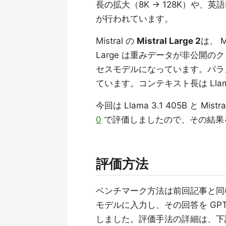
長の拡大（8K → 128K）や、
が行われています。
Mistral の
Mistral Large 2
は、 M
Large は重みデータが非公開の
セスモデルになっています。パラメタ
ています。コンテキスト長は Llama 
今回は Llama 3.1 405B と M
0
で評価しましたので、その結果
評価方法
ベンチマーク方法は前回記事と同様です
モデルに入力し、その回答を GP
しました。評価手法の詳細は、下