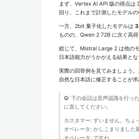
まず、Vertex AI API 版の得点は
回り、これまで計測したモデルの
一方、2bit 量子化したモデルは
3
ものの、Qwen 2 72B に次ぐ高
総じて、Mistral Large 
日本語能力がうかがえる結果とな
実際の回答例を見てみましょう。
自然な日本語に修正することが求
Q:
下の会話は音声認識を行った
に直してください。
カスタマー: すいません。ち
オペレータ: かしこまりました
オペレータ: ですね