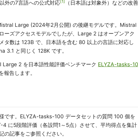
1
英語以外の7言語への公式対応
（日本語は対象外）などの改
istral Large (2024年2月公開) の後継モデルです。Mistral
クローズアクセスモデルでしたが、Large 2 はオープンアク
数は 123B で、日本語を含む 80 以上の言語に対応し
3.1 と同じく 128K です。
istral Large 2 を日本語性能評価ベンチマーク
ELYZA-tasks-1
を報告します。
。ELYZA-tasks-100 データセットの質問 100 個を
T-4 に5段階評価（各設問1～5点）させて、平均得点を集計
記の記事をご参照ください。