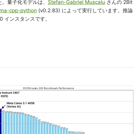
た。量子化モデルは、
Stefan-Gabriel Muscalu
さんの 2Bit
ama-cpp-python
(v0.2.83) によって実行しています。推論
 A100 インスタンスです。