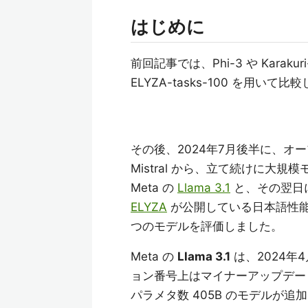
はじめに
前回記事では、Phi-3 や Karak
ELYZA-tasks-100 を用いて
その後、2024年7月後半に、オープ
Mistral から、立て続けに大規
Meta の
Llama 3.1
と、その翌日に 
ELYZA
が公開している日本語性能ベンチ
つのモデルを評価しました。
Meta の
Llama 3.1
は、2024年
ョン番号上はマイナーアップデートで
パラメタ数 405B のモデルが