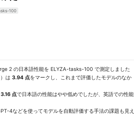
asks-100
al Large 2 の日本語性能を ELYZA-tasks-100 で測定しました
I 版）は
3.94 点
をマークし、これまで評価したモデルのなか
は
3.16 点
で日本語の性能はやや低めでしたが、英語での性能
PT-4などを使ってモデルを自動評価する手法の課題も見