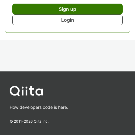
Sign up
Login
How developers code is here.
© 2011-
2026
Qiita Inc.