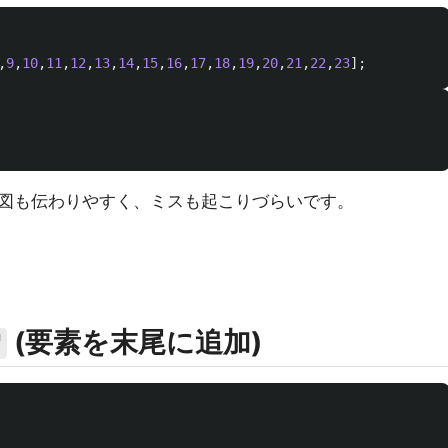
,
9
,
10
,
11
,
12
,
13
,
14
,
15
,
16
,
17
,
18
,
19
,
20
,
21
,
22
,
23
];
図も伝わりやすく、ミスも起こりづらいです。
(要素を末尾に追加)
"