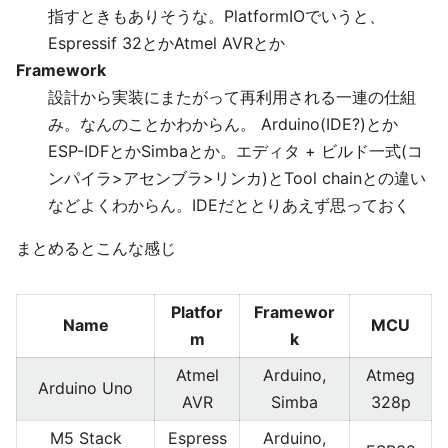
指すときもありそうな。PlatformIOでいうと、
Espressif 32とかAtmel AVRとか
Framework
設計から実装にまたがって再利用される一連の仕組
み。なんのことかわからん。 Arduino(IDE?)とか
ESP-IDFとかSimbaとか。エディタ + ビルド一式(コ
ンパイラ>アセンブラ>リンカ)とTool chainとの違い
などよくわからん。IDEだととりあえず思っておく
まとめるとこんな感じ
Platfor
Framewor
Name
MCU
m
k
Atmel
Arduino,
Atmeg
Arduino Uno
AVR
Simba
328p
M5 Stack
Espress
Arduino,