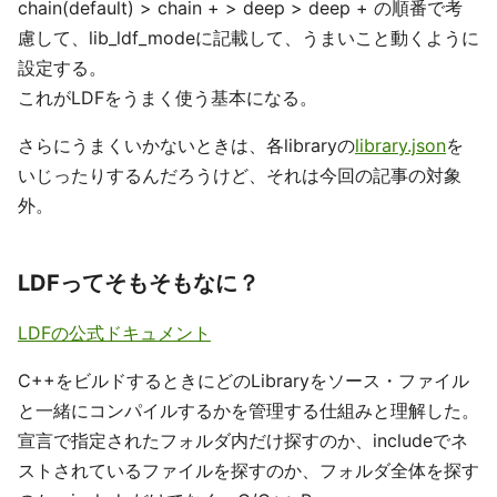
chain(default) > chain + > deep > deep + の順番で考
慮して、lib_ldf_modeに記載して、うまいこと動くように
設定する。
これがLDFをうまく使う基本になる。
さらにうまくいかないときは、各libraryの
library.json
を
いじったりするんだろうけど、それは今回の記事の対象
外。
LDFってそもそもなに？
LDFの公式ドキュメント
C++をビルドするときにどのLibraryをソース・ファイル
と一緒にコンパイルするかを管理する仕組みと理解した。
宣言で指定されたフォルダ内だけ探すのか、includeでネ
ストされているファイルを探すのか、フォルダ全体を探す