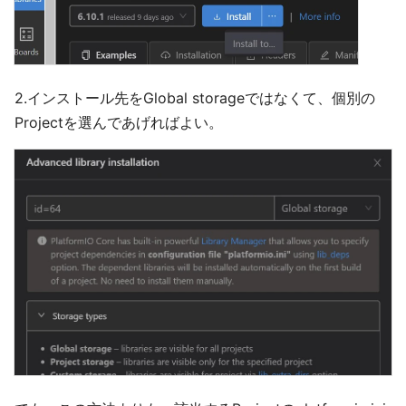
2.インストール先をGlobal storageではなくて、個別の
Projectを選んであげればよい。