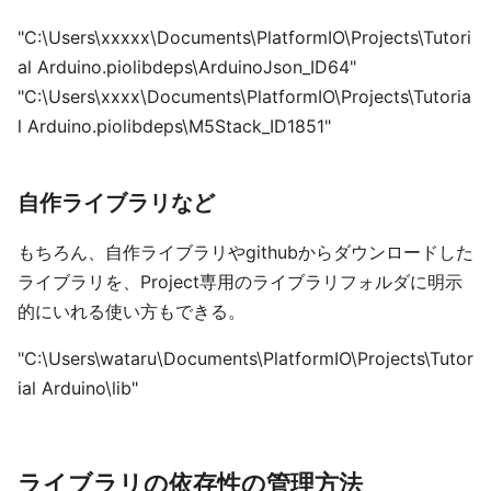
"C:\Users\xxxxx\Documents\PlatformIO\Projects\Tutori
al Arduino.piolibdeps\ArduinoJson_ID64"
"C:\Users\xxxx\Documents\PlatformIO\Projects\Tutoria
l Arduino.piolibdeps\M5Stack_ID1851"
自作ライブラリなど
もちろん、自作ライブラリやgithubからダウンロードした
ライブラリを、Project専用のライブラリフォルダに明示
的にいれる使い方もできる。
"C:\Users\wataru\Documents\PlatformIO\Projects\Tutor
ial Arduino\lib"
ライブラリの依存性の管理方法