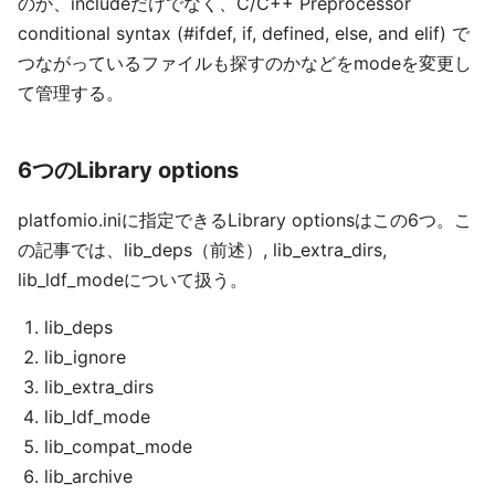
のか、includeだけでなく、C/C++ Preprocessor
conditional syntax (#ifdef, if, defined, else, and elif) で
つながっているファイルも探すのかなどをmodeを変更し
て管理する。
6つのLibrary options
platfomio.iniに指定できるLibrary optionsはこの6つ。こ
の記事では、lib_deps（前述）, lib_extra_dirs,
lib_ldf_modeについて扱う。
lib_deps
lib_ignore
lib_extra_dirs
lib_ldf_mode
lib_compat_mode
lib_archive