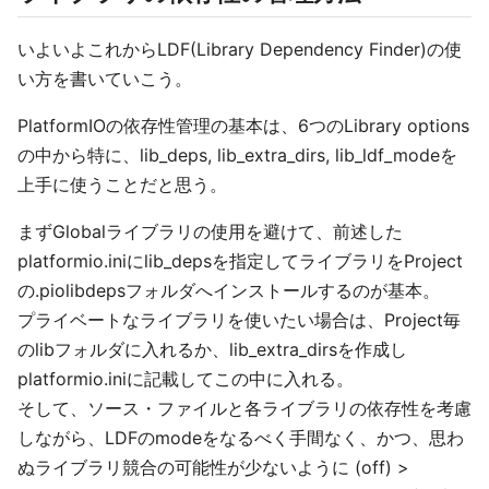
いよいよこれからLDF(Library Dependency Finder)の使
い方を書いていこう。
PlatformIOの依存性管理の基本は、6つのLibrary options
の中から特に、lib_deps, lib_extra_dirs, lib_ldf_modeを
上手に使うことだと思う。
まずGlobalライブラリの使用を避けて、前述した
platformio.iniにlib_depsを指定してライブラリをProject
の.piolibdepsフォルダへインストールするのが基本。
プライベートなライブラリを使いたい場合は、Project毎
のlibフォルダに入れるか、lib_extra_dirsを作成し
platformio.iniに記載してこの中に入れる。
そして、ソース・ファイルと各ライブラリの依存性を考慮
しながら、LDFのmodeをなるべく手間なく、かつ、思わ
ぬライブラリ競合の可能性が少ないように (off) >