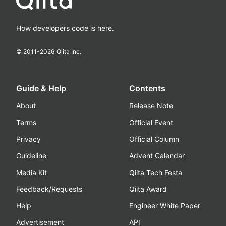
How developers code is here.
© 2011-
2026
Qiita Inc.
Guide & Help
Contents
About
Release Note
Terms
Official Event
Privacy
Official Column
Guideline
Advent Calendar
Media Kit
Qiita Tech Festa
Feedback/Requests
Qiita Award
Help
Engineer White Paper
Advertisement
API