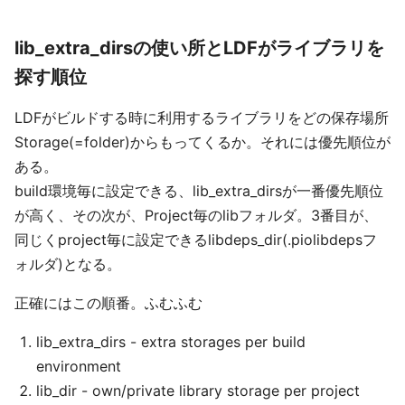
lib_extra_dirsの使い所とLDFがライブラリを
探す順位
LDFがビルドする時に利用するライブラリをどの保存場所
Storage(=folder)からもってくるか。それには優先順位が
ある。
build環境毎に設定できる、lib_extra_dirsが一番優先順位
が高く、その次が、Project毎のlibフォルダ。3番目が、
同じくproject毎に設定できるlibdeps_dir(.piolibdepsフ
ォルダ)となる。
正確にはこの順番。ふむふむ
lib_extra_dirs - extra storages per build
environment
lib_dir - own/private library storage per project