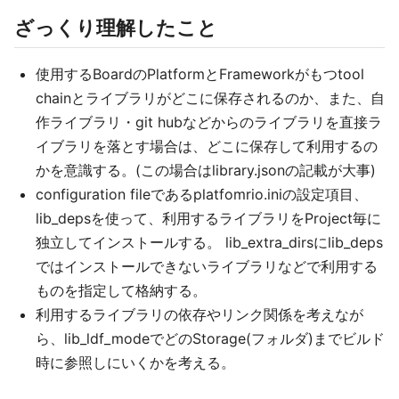
ざっくり理解したこと
使用するBoardのPlatformとFrameworkがもつtool
chainとライブラリがどこに保存されるのか、また、自
作ライブラリ・git hubなどからのライブラリを直接ラ
イブラリを落とす場合は、どこに保存して利用するの
かを意識する。(この場合はlibrary.jsonの記載が大事)
configuration fileであるplatfomrio.iniの設定項目、
lib_depsを使って、利用するライブラリをProject毎に
独立してインストールする。 lib_extra_dirsにlib_deps
ではインストールできないライブラリなどで利用する
ものを指定して格納する。
利用するライブラリの依存やリンク関係を考えなが
ら、lib_ldf_modeでどのStorage(フォルダ)までビルド
時に参照しにいくかを考える。