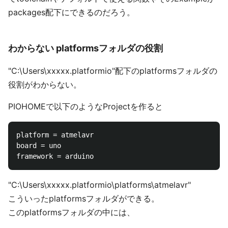
packages配下にできるのだろう。
わからない platformsフォルダの役割
"C:\Users\xxxxx.platformio"配下のplatformsフォルダの
役割がわからない。
PIOHOMEで以下のようなProjectを作ると
platform = atmelavr

board = uno

"C:\Users\xxxxx.platformio\platforms\atmelavr"
こういったplatformsフォルダができる。
このplatformsフォルダの中には、