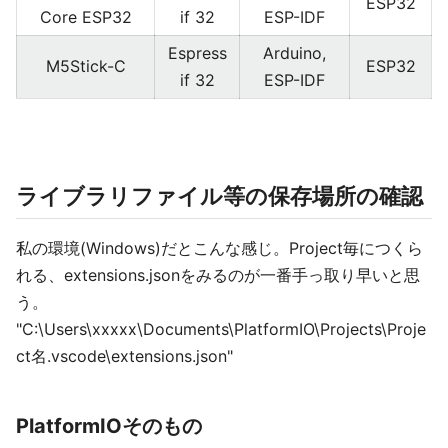
ESP32
Core ESP32
if 32
ESP-IDF
Espress
Arduino,
M5Stick-C
ESP32
if 32
ESP-IDF
ライブラリファイル等の保存場所の確認
私の環境(Windows)だとこんな感じ。Project毎につくら
れる、extensions.jsonをみるのが一番手っ取り早いと思
う。
"C:\Users\xxxxx\Documents\PlatformIO\Projects\Proje
ct名.vscode\extensions.json"
PlatformIOそのもの