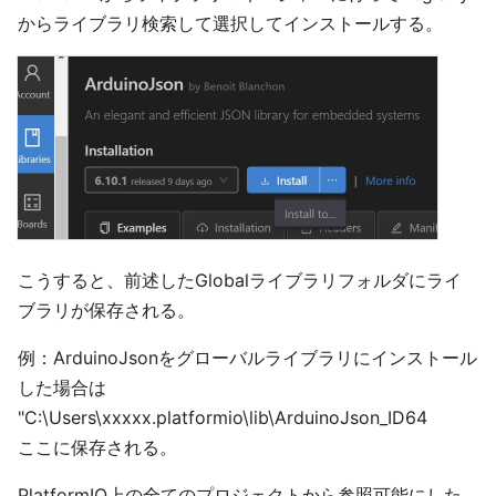
からライブラリ検索して選択してインストールする。
こうすると、前述したGlobalライブラリフォルダにライ
ブラリが保存される。
例：ArduinoJsonをグローバルライブラリにインストール
した場合は
"C:\Users\xxxxx.platformio\lib\ArduinoJson_ID64
ここに保存される。
PlatformIO上の全てのプロジェクトから参照可能にした