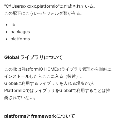
"C:\Users\xxxxx.platformio"に作成されている。
この配下にこういったフォルダ類が有る。
lib
packages
platforms
Global ライブラリについて
このlibはPlatformIO HOMEのライブラリ管理から単純に
インストールしたらここに入る（後述）。
Globalに利用するライブラリを入れる場所だが、
PlatformIOではライブラリをGlobalで利用することは推
奨されていない。
platformsとframeworkについて