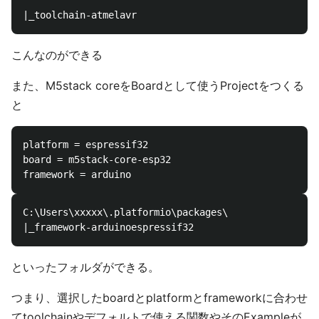
こんなのができる
また、M5stack coreをBoardとして使うProjectをつくる
と
platform = espressif32

board = m5stack-core-esp32

C:\Users\xxxxx\.platformio\packages\

といったフォルダができる。
つまり、選択したboardとplatformとframeworkに合わせ
てtoolchainやデフォルトで使える関数やそのExampleが