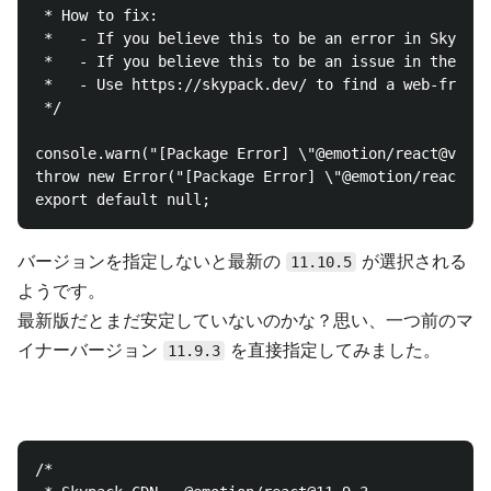
 * How to fix:

 *   - If you believe this to be an error in Skypack
 *   - If you believe this to be an issue in the pac
 *   - Use https://skypack.dev/ to find a web-friend
 */

console.warn("[Package Error] \"@emotion/react@v11.1
throw new Error("[Package Error] \"@emotion/react@v1
バージョンを指定しないと最新の
が選択される
11.10.5
ようです。
最新版だとまだ安定していないのかな？思い、一つ前のマ
イナーバージョン
を直接指定してみました。
11.9.3
/*
