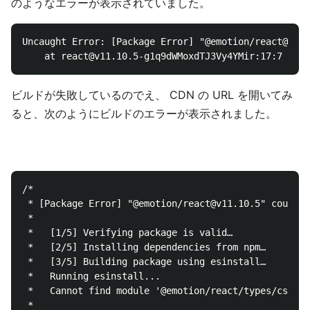
のようなエラーが表示されていました。
Uncaught Error: [Package Error] "@emotion/react@v11.
ビルドが失敗しているのでえ、 CDN の URL を開いてみ
ると、次のようにビルドのエラーが表示されました。
/*

 * [Package Error] "@emotion/react@v11.10.5" could n
 *

 *   [1/5] Verifying package is valid…

 *   [2/5] Installing dependencies from npm…

 *   [3/5] Building package using esinstall…

 *   Running esinstall...

 *   Cannot find module '@emotion/react/types/css-pr
 *
