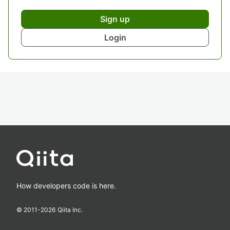
Sign up
Login
How developers code is here.
© 2011-
2026
Qiita Inc.