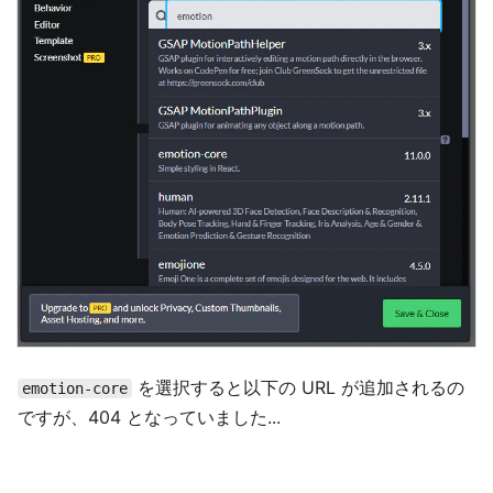
を選択すると以下の URL が追加されるの
emotion-core
ですが、404 となっていました...