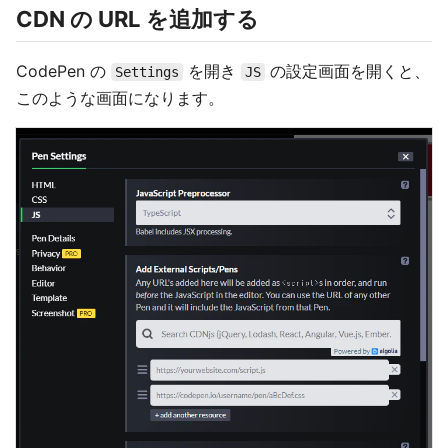
CDN の URL を追加する
CodePen の
を開き
の設定画面を開くと、
Settings
JS
このような画面になります。