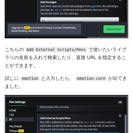
こちらの
で使いたいライブ
Add External Scripts/Pens
ラリの名前を入れて検索したり、直接 URL を指定するこ
とができます。
試しに
と入力したら、
が出てき
emotion
emotion-core
ました。