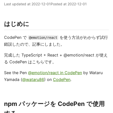
Last updated at
2022-12-01
Posted at
2022-12-01
はじめに
CodePen で
を使う方法がわからず試行
@emotion/react
錯誤したので、記事にしました。
完成した TypeScript + React + @emotion/react が使え
る CodePen はこちらです。
See the Pen
@emotion/react in CodePen
by Wataru
Yamada (
@wataru86
) on
CodePen
.
npm パッケージを CodePen で使用