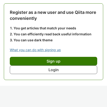
Register as a new user and use Qiita more
conveniently
You get articles that match your needs
You can efficiently read back useful information
You can use dark theme
What you can do with signing up
Sign up
Login