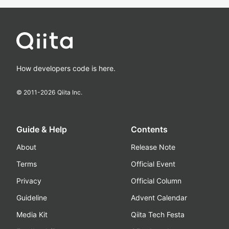
How developers code is here.
© 2011-
2026
Qiita Inc.
Guide & Help
Contents
About
Release Note
Terms
Official Event
Privacy
Official Column
Guideline
Advent Calendar
Media Kit
Qiita Tech Festa