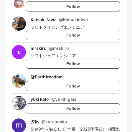
Follow
Katsuki Niwa
@
Katsukiniwa
プロトタイピングエンジニア
Follow
mrskiro
@
mrskiro
ソフトウェアエンジニア
Follow
@
Earthfreedom
Follow
yuki kato
@
yukihigasi
Follow
夕凪
@
kuranoaka
SIer9年＋独立して1年目（2025年現在） 相変わ