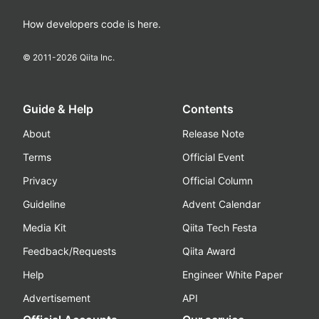
How developers code is here.
© 2011-
2026
Qiita Inc.
Guide & Help
Contents
About
Release Note
Terms
Official Event
Privacy
Official Column
Guideline
Advent Calendar
Media Kit
Qiita Tech Festa
Feedback/Requests
Qiita Award
Help
Engineer White Paper
Advertisement
API