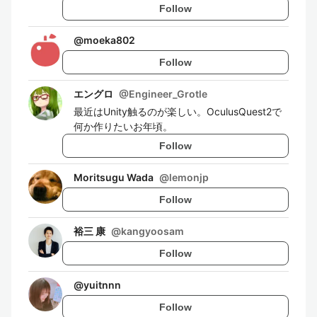
Follow
@
moeka802
Follow
エングロ
@
Engineer_Grotle
最近はUnity触るのが楽しい。OculusQuest2で
何か作りたいお年頃。
Follow
Moritsugu Wada
@
lemonjp
Follow
裕三 康
@
kangyoosam
Follow
@
yuitnnn
Follow