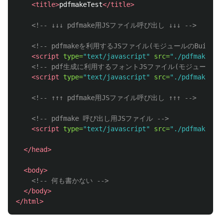
<title>
pdfmakeTest
</title>
<!-- ↓↓↓ pdfmake用JSファイル呼び出し ↓↓↓ -->
<!-- pdfmakeを利用するJSファイル(モジュールのBuild
<script 
type=
"text/javascript"
src=
"./pdfmake/bu
<!-- pdf生成に利用するフォントJSファイル(モジュールのB
<script 
type=
"text/javascript"
src=
"./pdfmake/bu
<!-- ↑↑↑ pdfmake用JSファイル呼び出し ↑↑↑ -->
<!-- pdfmake 呼び出し用JSファイル -->
<script 
type=
"text/javascript"
src=
"./pdfmakeTes
</head>
<body>
<!-- 何も書かない -->
</body>
</html>