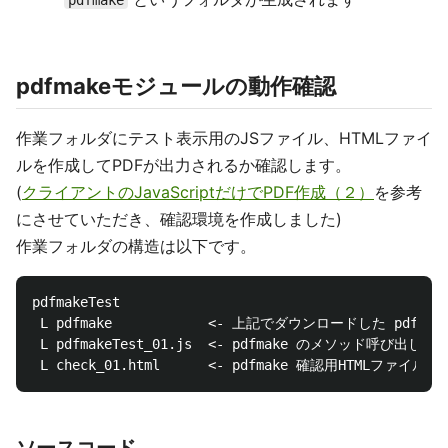
pdfmake
pdfmakeモジュールの動作確認
作業フォルダにテスト表示用のJSファイル、HTMLファイ
ルを作成してPDFが出力されるか確認します。
(
クライアントのJavaScriptだけでPDF作成（２）
を参考
にさせていただき、確認環境を作成しました)
作業フォルダの構造は以下です。
pdfmakeTest

 L pdfmake            <- 上記でダウンロードした pdf
 L pdfmakeTest_01.js  <- pdfmake のメソッド呼び出し用