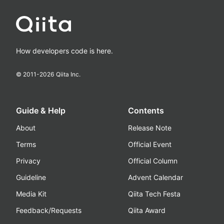
How developers code is here.
© 2011-
2026
Qiita Inc.
Guide & Help
Contents
About
Release Note
Terms
Official Event
Privacy
Official Column
Guideline
Advent Calendar
Media Kit
Qiita Tech Festa
Feedback/Requests
Qiita Award