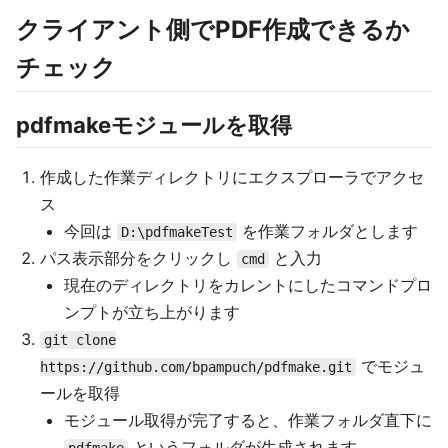
クライアント側でPDF作成できるか
チェック
pdfmakeモジュールを取得
作成した作業ディレクトリにエクスプローラでアクセ
ス
今回は
を作業フォルダとします
D:\pdfmakeTest
パス表示部分をクリックし
と入力
cmd
現在のディレクトリをカレントにしたコマンドプロ
ンプトが立ち上がります
git clone
でモジュ
https://github.com/bpampuch/pdfmake.git
ールを取得
モジュール取得が完了すると、作業フォルダ直下に
というフォルダが生成されます