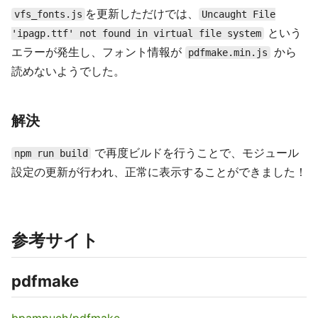
を更新しただけでは、
vfs_fonts.js
Uncaught File
という
'ipagp.ttf' not found in virtual file system
エラーが発生し、フォント情報が
から
pdfmake.min.js
読めないようでした。
解決
で再度ビルドを行うことで、モジュール
npm run build
設定の更新が行われ、正常に表示することができました！
参考サイト
pdfmake
bpampuch/pdfmake