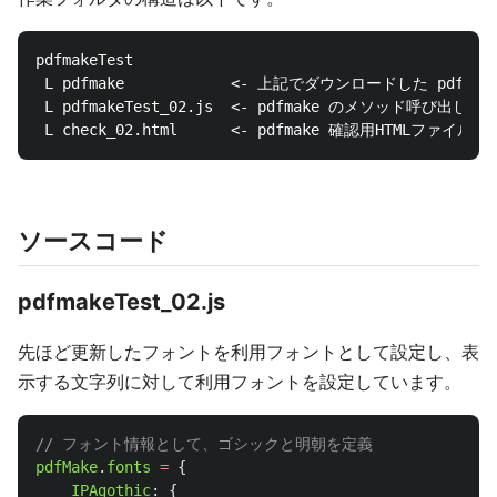
pdfmakeTest

 L pdfmake            <- 上記でダウンロードした pdf
 L pdfmakeTest_02.js  <- pdfmake のメソッド呼び出し用
ソースコード
pdfmakeTest_02.js
先ほど更新したフォントを利用フォントとして設定し、表
示する文字列に対して利用フォントを設定しています。
// フォント情報として、ゴシックと明朝を定義
pdfMake
.
fonts
=
{
IPAgothic
:
{