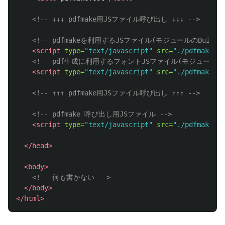
<!-- ↓↓↓ pdfmake用JSファイル呼び出し ↓↓↓ -->
<!-- pdfmakeを利用するJSファイル(モジュールのBuild
<script 
type=
"text/javascript"
src=
"./pdfmake/bu
<!-- pdf生成に利用するフォントJSファイル(モジュールのB
<script 
type=
"text/javascript"
src=
"./pdfmake/bu
<!-- ↑↑↑ pdfmake用JSファイル呼び出し ↑↑↑ -->
<!-- pdfmake 呼び出し用JSファイル -->
<script 
type=
"text/javascript"
src=
"./pdfmakeTes
</head>
<body>
<!-- 何も書かない -->
</body>
</html>