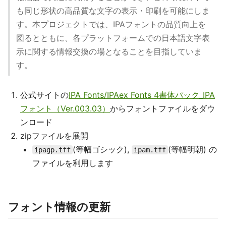
も同じ形状の高品質な文字の表示・印刷を可能にしま
す。本プロジェクトでは、IPAフォントの品質向上を
図るとともに、各プラットフォームでの日本語文字表
示に関する情報交換の場となることを目指していま
す。
公式サイトの
IPA Fonts/IPAex Fonts 4書体パック_IPA
フォント（Ver.003.03）
からフォントファイルをダウ
ンロード
zipファイルを展開
(等幅ゴシック),
(等幅明朝) の
ipagp.tff
ipam.tff
ファイルを利用します
フォント情報の更新