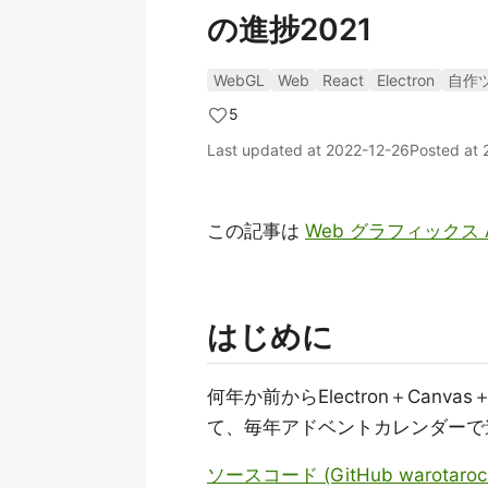
の進捗2021
WebGL
Web
React
Electron
自作
5
Last updated at
2022-12-26
Posted at
この記事は
Web グラフィックス Adv
はじめに
何年か前からElectron＋Canv
て、毎年アドベントカレンダーで
ソースコード (GitHub warotarock/