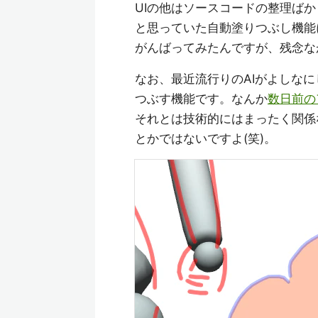
UIの他はソースコードの整理ば
と思っていた自動塗りつぶし機能
がんばってみたんですが、残念な
なお、最近流行りのAIがよしな
つぶす機能です。なんか
数日前の
それとは技術的にはまったく関係
とかではないですよ(笑)。