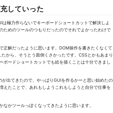
拡充していった
UIは極力作らないでキーボードショートカットで解決しよ
のためのツールのつもりだったのでそれでよかったわけで
で正解だったように思います。DOM操作を書きたくなくて
ましたから、そうとう面倒くさかったです。CSSとかもあまり
ーボードショートカットでも絵を描くことは十分できまし
ものが出てきたので、やっぱりGUIを作るかーと思い始めたの
増えたことで、あれもしようこれもしようと自分で仕事を
かなかツールっぽくなってきたように思います。