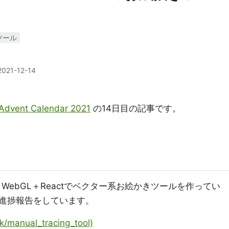
ツール
2021-12-14
ent Calendar 2021
の14日目の記事です。
as＋WebGL＋Reactでベクター系お絵かきツールを作ってい
進捗報告をしています。
manual_tracing_tool)