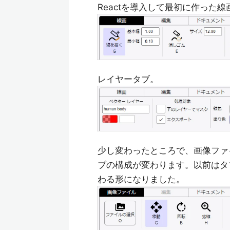
Reactを導入して最初に作った線
レイヤータブ。
少し変わったところで、画像ファ
ブの構成が変わります。以前はタ
わる形になりました。