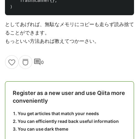
TrashScanner
{},
)
としてあげれば、無駄なメモリにコピーも走らず読み捨て
ることができます。
もっといい方法あれば教えてつかーさい。
comment
0
Register as a new user and use Qiita more
conveniently
You get articles that match your needs
You can efficiently read back useful information
You can use dark theme