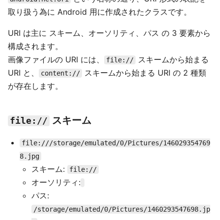
取り扱う為に Android 用に作成されたクラスです。
URI は主に スキーム、オーソリティ、パス の 3 要素から
構成されます。
画像ファイルの URI には、
スキームから始まる
file://
URI と、
スキームから始まる URI の 2 種類
content://
が存在します。
スキーム
file://
file:///storage/emulated/0/Pictures/146029354769
8.jpg
スキーム:
file://
オーソリティ:
パス:
/storage/emulated/0/Pictures/1460293547698.jp