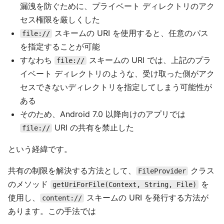
漏洩を防ぐために、プライベート ディレクトリのアク
セス権限を厳しくした
スキームの URI を使用すると、任意のパス
file://
を指定することが可能
すなわち
スキームの URI では、上記のプラ
file://
イベート ディレクトリのような、受け取った側がアク
セスできないディレクトリを指定してしまう可能性が
ある
そのため、Android 7.0 以降向けのアプリでは
URI の共有を禁止した
file://
という経緯です。
共有の制限を解決する方法として、
クラス
FileProvider
のメソッド
を
getUriForFile(Context, String, File)
使用し、
スキームの URI を発行する方法が
content://
あります。この手法では