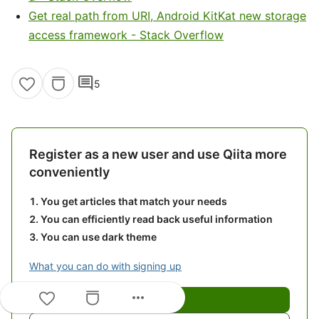
Get real path from URI, Android KitKat new storage
access framework - Stack Overflow
comment
5
Register as a new user and use Qiita more
conveniently
You get articles that match your needs
You can efficiently read back useful information
You can use dark theme
What you can do with signing up
more_horiz
Sign up