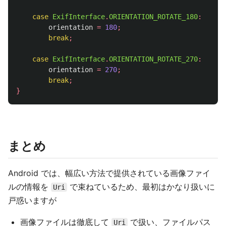
case
ExifInterface
.
ORIENTATION_ROTATE_180
:
orientation
=
180
;
break
;
case
ExifInterface
.
ORIENTATION_ROTATE_270
:
orientation
=
270
;
break
;
}
まとめ
Android では、幅広い方法で提供されている画像ファイ
ルの情報を
で束ねているため、最初はかなり扱いに
Uri
戸惑いますが
画像ファイルは徹底して
で扱い、ファイルパス
Uri