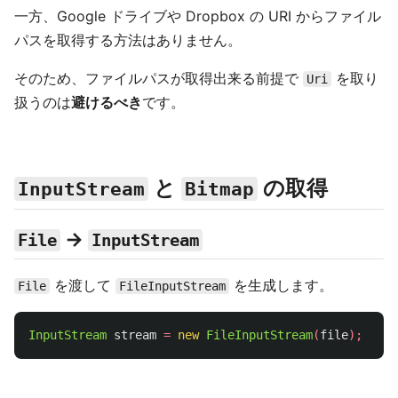
一方、Google ドライブや Dropbox の URI からファイル
パスを取得する方法はありません。
そのため、ファイルパスが取得出来る前提で
を取り
Uri
扱うのは
避けるべき
です。
と
の取得
InputStream
Bitmap
→
File
InputStream
を渡して
を生成します。
File
FileInputStream
InputStream
stream
=
new
FileInputStream
(
file
);