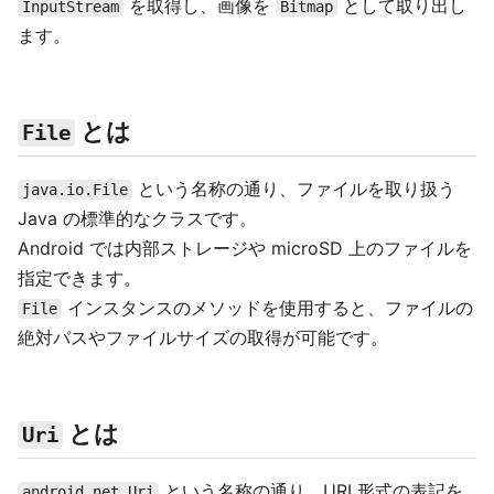
を取得し、画像を
として取り出し
InputStream
Bitmap
ます。
とは
File
という名称の通り、ファイルを取り扱う
java.io.File
Java の標準的なクラスです。
Android では内部ストレージや microSD 上のファイルを
指定できます。
インスタンスのメソッドを使用すると、ファイルの
File
絶対パスやファイルサイズの取得が可能です。
とは
Uri
という名称の通り、URI 形式の表記を
android.net.Uri