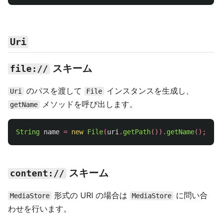
Uri
スキーム
file://
のパスを渡して
インスタンスを生成し、
Uri
File
メソッドを呼び出します。
getName
String
name
=
new
File
(
uri
.
getPath
()).
getName
();
スキーム
content://
形式の URI の場合は
に問い合
MediaStore
MediaStore
わせを行います。