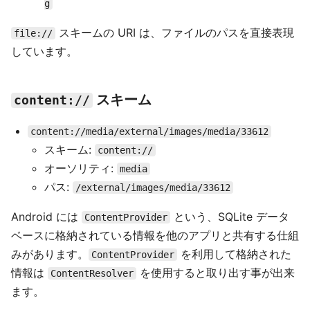
g
スキームの URI は、ファイルのパスを直接表現
file://
しています。
スキーム
content://
content://media/external/images/media/33612
スキーム:
content://
オーソリティ:
media
パス:
/external/images/media/33612
Android には
という、SQLite データ
ContentProvider
ベースに格納されている情報を他のアプリと共有する仕組
みがあります。
を利用して格納された
ContentProvider
情報は
を使用すると取り出す事が出来
ContentResolver
ます。