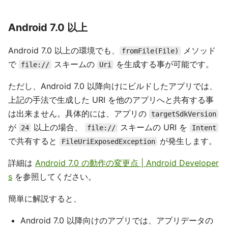
Android 7.0 以上
Android 7.0 以上の環境でも、
メソッド
fromFile(File)
で
スキームの
を生成する事が可能です。
file://
Uri
ただし、Android 7.0 以降向けにビルドしたアプリでは、
上記の手法で生成した URI を他のアプリへと共有する事
は出来ません。具体的には、アプリの
targetSdkVersion
が
以上の場合、
スキームの URI を
24
file://
Intent
で共有すると
が発生します。
FileUriExposedException
詳細は
Android 7.0 の動作の変更点 | Android Developer
s
を参照してください。
簡単に解説すると、
Android 7.0 以降向けのアプリでは、アプリデータの