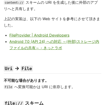
スキームの URI を生成した後に外部のアプ
content://
リへと共有します。
上記の実装は、以下の Web サイトを参考にさせて頂きま
した。
FileProvider | Android Developers
Android 7.0 (API 24) への対応 ～(外部)ストレージ内
ファイルの共有～ - きっとラボ
→
Uri
File
不可能な場合があります。
へ変換可能かは URI に依存します。
File
スキーム
file://