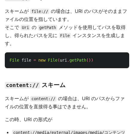
スキームが
の場合は、URI のパスがそのままフ
file://
ァイルの位置を指しています。
そこで
の
メソッドを使用してパスを取得
Uri
getPath
し、得られたパスを元に
インスタンスを生成しま
File
す。
File
file
=
new
File
(
uri
.
getPath
())
スキーム
content://
スキームが
の場合は、URI のパスからファ
content://
イルの位置を直接得る事はできません。
この時、URI の形式が
content://media/external/images/media/コンテンツ