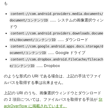
も
content://com.android.providers.media.documents/
…… システムの画像選択ウィン
document/コンテンツID
ドウ
content://com.android.providers.downloads.docume
…… ダウンロード
nts/document/コンテンツID
content://com.google.android.apps.docs.storage/d
…… Google ドライブ
ocument/コンテンツID
content://com.dropbox.android.FileCache/filecach
…… Dropbox
e/コンテンツID
のような形式の URI である場合は、上記の手法でファイ
ルパスを取得する事は出来ません。
上記の URI のうち、画像選択ウィンドウとダウンロード
の 2 項目については、ファイルパスを取得する手法が
St
ackOverflow に掲載されています。