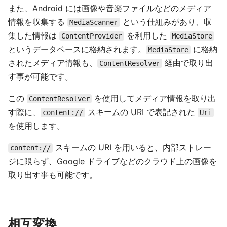
また、Android には画像や音楽ファイルなどのメディア
情報を収集する
という仕組みがあり、収
MediaScanner
集した情報は
を利用した
ContentProvider
MediaStore
というデータベースに格納されます。
に格納
MediaStore
されたメディア情報も、
経由で取り出
ContentResolver
す事が可能です。
この
を使用してメディア情報を取り出
ContentResolver
す際に、
スキームの URI で表記された
content://
Uri
を使用します。
スキームの URI を用いると、内部ストレー
content://
ジに限らず、Google ドライブなどのクラウド上の画像を
取り出す事も可能です。
相互変換