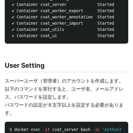
 ✔ Container cvat_server             Started        
 ✔ Container cvat_worker_export      Started        
 ✔ Container cvat_worker_annotation  Started        
 ✔ Container cvat_worker_import      Started        
 ✔ Container cvat_utils              Started        
User Setting
スーパーユーザ（管理者）のアカウントを作成します。
以下のコマンドを実行すると、ユーザ名、メールアドレ
ス、パスワードを設定します。
パスワードの設定が８文字以上を設定する必要がありま
す。
$ 
docker 
exec
-it
 cvat_server bash 
-ic
'python3 ~/ma