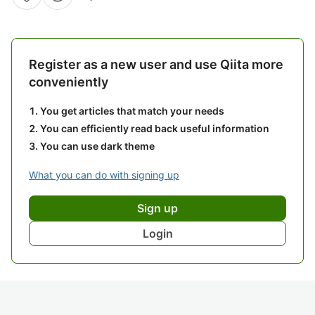
Register as a new user and use Qiita more
conveniently
You get articles that match your needs
You can efficiently read back useful information
You can use dark theme
What you can do with signing up
Sign up
Login