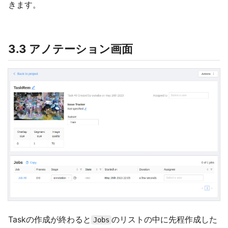
きます。
3.3 アノテーション画面
Taskの作成が終わると
のリストの中に先程作成した
Jobs