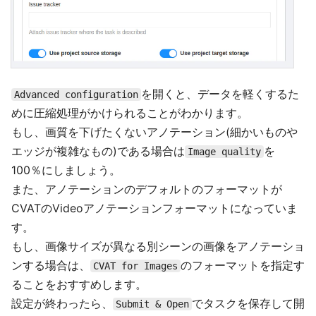
を開くと、データを軽くするた
Advanced configuration
めに圧縮処理がかけられることがわかります。
もし、画質を下げたくないアノテーション(細かいものや
エッジが複雑なもの)である場合は
を
Image quality
100％にしましょう。
また、アノテーションのデフォルトのフォーマットが
CVATのVideoアノテーションフォーマットになっていま
す。
もし、画像サイズが異なる別シーンの画像をアノテーショ
ンする場合は、
のフォーマットを指定す
CVAT for Images
ることをおすすめします。
設定が終わったら、
でタスクを保存して開
Submit & Open