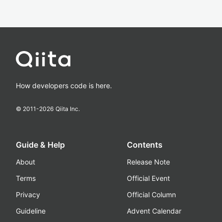
How developers code is here.
© 2011-
2026
Qiita Inc.
Guide & Help
Contents
About
Release Note
Terms
Official Event
Privacy
Official Column
Guideline
Advent Calendar