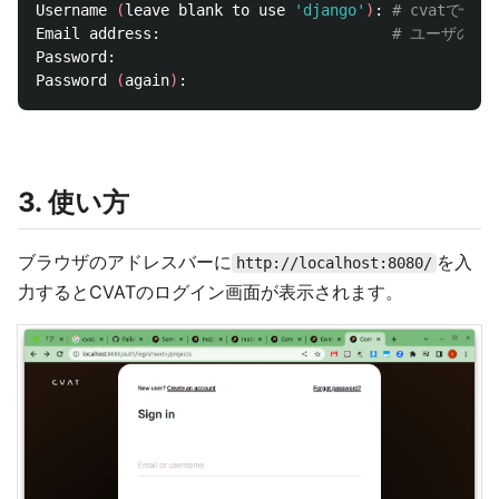
Username 
(
leave blank to use 
'django'
)
: 
# cvatで使
Email address:                          
# ユーザのメ
Password:

Password 
(
again
)
3. 使い方
ブラウザのアドレスバーに
を入
http://localhost:8080/
力するとCVATのログイン画面が表示されます。