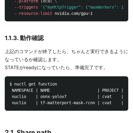
--platform
local
\
--triggers
'{"myHttpTrigger": {"maxWorkers": 1}}'
--resource-limit
 nvidia.com/gpu
=
1.1.3. 動作確認
上記のコマンドが終了したら、ちゃんと実行できるように
なっているか確認します。
STATEがreadyになっていたら、準備完了です。
$ nuctl get function

 NAMESPACE | NAME                    | PROJECT | STA
 nuclio    | onnx-yolov7             | cvat    | rea
2.1. Share path