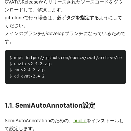
CVATのReleaseからリリースされたソースコードをダウ
ンロードして、解凍します。
git cloneで行う場合は、必ず
タグを指定する
ようにして
ください。
メインのブランチがdevelopブランチになっているためで
す。
$ 
$ 
$ 
rm 
$ 
cd 
1.1. SemiAutoAnnotation設定
SemiAutoAnnotationのための、
nuclio
をインストールし
て設定します。