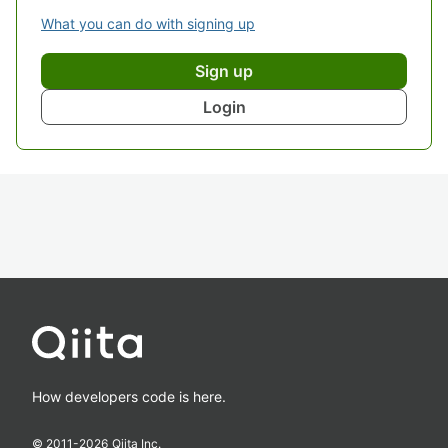
What you can do with signing up
Sign up
Login
How developers code is here.
© 2011-
2026
Qiita Inc.