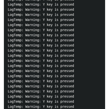
LogTemp: Warning: Y key is pressed

LogTemp: Warning: Y key is pressed

LogTemp: Warning: Y key is pressed

LogTemp: Warning: Y key is pressed

LogTemp: Warning: Y key is pressed

LogTemp: Warning: Y key is pressed

LogTemp: Warning: Y key is pressed

LogTemp: Warning: Y key is pressed

LogTemp: Warning: Y key is pressed

LogTemp: Warning: Y key is pressed

LogTemp: Warning: Y key is pressed

LogTemp: Warning: Y key is pressed

LogTemp: Warning: Y key is pressed

LogTemp: Warning: Y key is pressed

LogTemp: Warning: Y key is pressed

LogTemp: Warning: Y key is pressed

LogTemp: Warning: Y key is pressed

LogTemp: Warning: Y key is pressed

LogTemp: Warning: Y key is pressed

LogTemp: Warning: Y key is pressed

LogTemp: Warning: Y key is pressed
