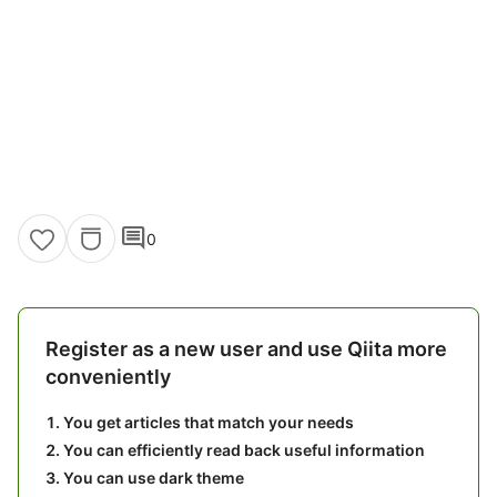
comment
0
Register as a new user and use Qiita more
conveniently
You get articles that match your needs
You can efficiently read back useful information
You can use dark theme