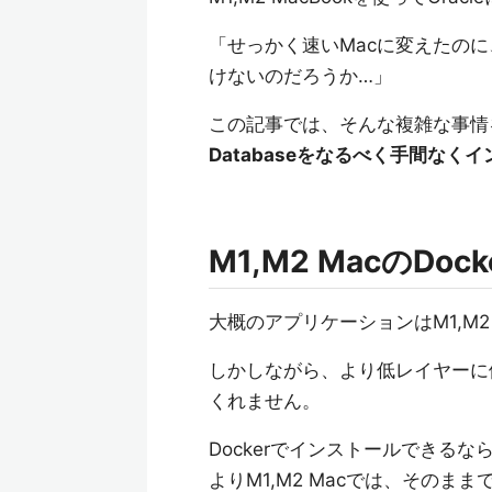
「せっかく速いMacに変えたのに、O
けないのだろうか…」
この記事では、そんな複雑な事情
Databaseをなるべく手間なく
M1,M2 MacのDo
大概のアプリケーションはM1,M2 M
しかしながら、より低レイヤーに依存
くれません。
Dockerでインストールできる
よりM1,M2 Macでは、そのままで