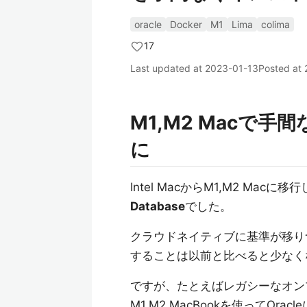
oracle
Docker
M1
Lima
colima
17
Last updated at
2023-01-13
Posted at
M1,M2 Macで手
に
Intel MacからM1,M2 Macに
Database
でした。
クラウドネイティブに基準が移りつ
することは以前と比べると少なく
ですが、たとえばレガシーなオン
M1,M2 MacBookを使ってO