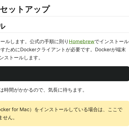
64でセットアップ
ル
トールします。公式の手順に則り
Homebrew
でインストール
すためにDockerクライアントが必要です。Dockerが端末
ンストールします。
は時間がかかるので、気長に待ちます。
（Docker for Mac）をインストールしている場合は、ここで
りません。