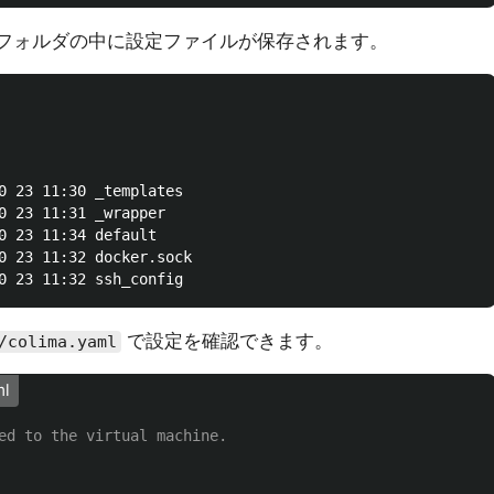
フォルダの中に設定ファイルが保存されます。
0 23 11:30 _templates

0 23 11:31 _wrapper

0 23 11:34 default

0 23 11:32 docker.sock

で設定を確認できます。
/colima.yaml
ml
ed to the virtual machine.