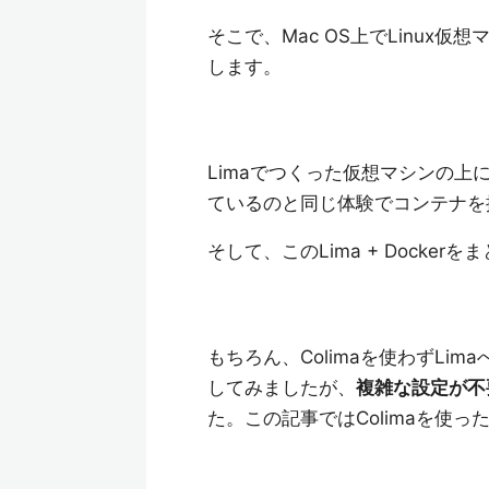
そこで、Mac OS上でLinux仮想
します。
Limaでつくった仮想マシンの上に、D
ているのと同じ体験でコンテナを
そして、このLima + Docke
もちろん、Colimaを使わずLi
してみましたが、
複雑な設定が不
た。この記事ではColimaを使