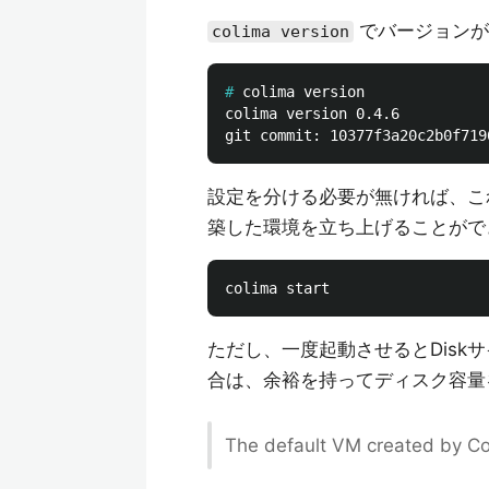
でバージョンが
colima version
#
colima version 0.4.6

設定を分ける必要が無ければ、これ
築した環境を立ち上げることがで
ただし、一度起動させるとDis
合は、余裕を持ってディスク容量
The default VM created by C