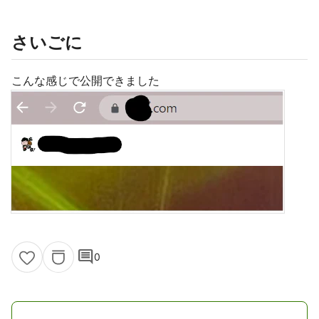
さいごに
こんな感じで公開できました
comment
0