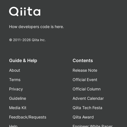
How developers code is here.
© 2011-
2026
Qiita Inc.
Guide & Help
Contents
About
Release Note
Terms
Official Event
Privacy
Official Column
Guideline
Advent Calendar
Media Kit
Qiita Tech Festa
Feedback/Requests
Qiita Award
Help
Engineer White Paper