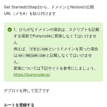
Get StartedのStep2から、ドメインとNotionの公開
URL（メモA）を貼り付けます
1、ひらがなドメインの場合は、スクリプトを記載
する場面でPunycodeに変換しなくてはいけませ
ん
例えば、
というドメインを買った場合
てすと.com
は
と記載しなくてはいけませ
xn--88jzah.com
ん。
変換については下記サイトを参考にしましょう。
https://punycode.jp/
デプロイを押して完了です
ルートを登録する