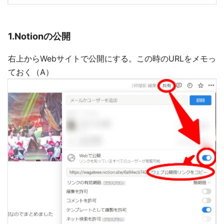
1.Notionの公開
右上からWebサイトで公開にする。この時のURLをメモっ
ておく（A）