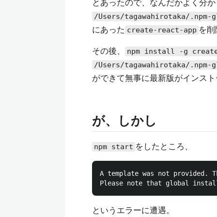
とあったので、なんだかよく分か
/Users/tagawahirotaka/.npm-g
にあった
を削
create-react-app
その後、
npm install -g creat
/Users/tagawahirotaka/.npm-g
ができて無事に最新版がインスト
が、しかし
をしたところ、
npm start
A template was not provided. T
というエラーに遭遇。