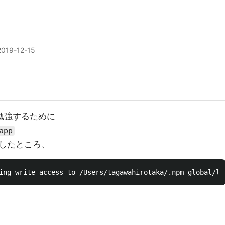
2019-12-15
tを勉強するために
app
したところ、