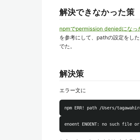
解決できなかった策
npmでpermission deniedに
を参考にして、pathの設定をした
でた。
解決策
エラー文に