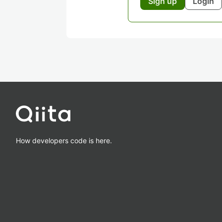
Sign up
Login
How developers code is here.