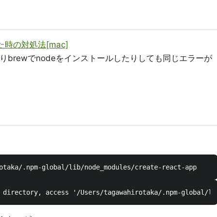
なった時の対処法[mac]
りbrewでnodeをインストールしたりしても同じエラーが