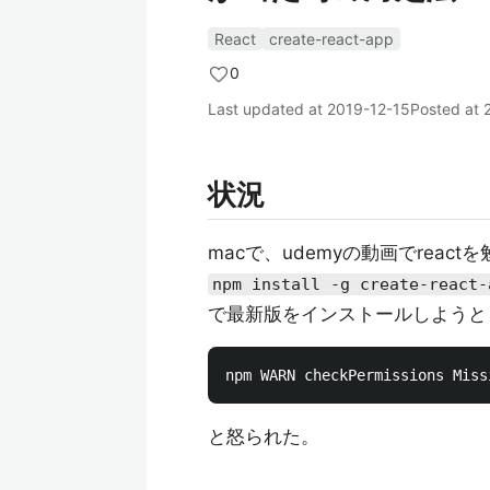
React
create-react-app
0
Last updated at
2019-12-15
Posted at
状況
macで、udemyの動画でreac
npm install -g create-react-
で最新版をインストールしようと
と怒られた。