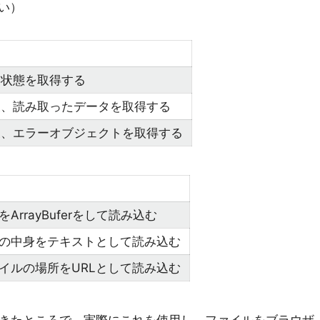
い）
り状態を取得する
後、読み取ったデータを取得する
後、エラーオブジェクトを取得する
ArrayBuferをして読み込む
の中身をテキストとして読み込む
イルの場所をURLとして読み込む