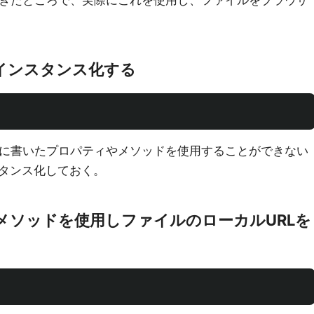
確認できたところで、実際にこれを使用し、ファイルをブラウザ
ラスをインスタンス化する
は、上に書いたプロパティやメソッドを使用することができない
タンス化しておく。
クラスのメソッドを使用しファイルのローカルURLを