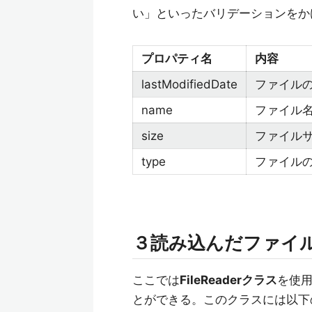
い」といったバリデーションをか
プロパティ名
内容
lastModifiedDate
ファイル
name
ファイル
size
ファイル
type
ファイル
３読み込んだファイ
ここでは
FileReaderクラス
を使
とができる。このクラスには以下