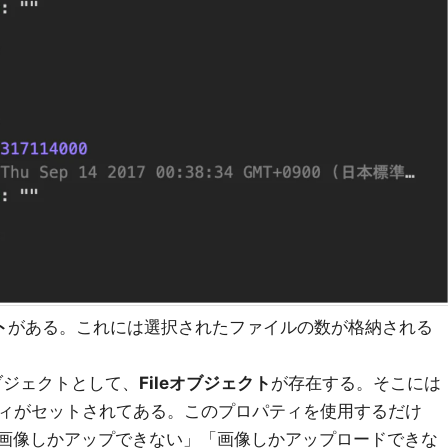
ト
がある。これには選択されたファイルの数が格納される
オブジェクトとして、
Fileオブジェクト
が存在する。そこには
ィがセットされてある。このプロパティを使用するだけ
下の画像しかアップできない」「画像しかアップロードできな