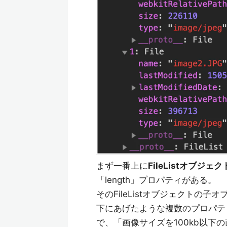
まず一番上に
FileListオブジェク
「length」プロパティがある。
そのFileListオブジェクトの子
下にあげたような複数のプロパテ
で、「画像サイズを100kb以