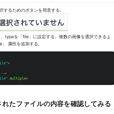
択するためのボタンを用意する。
し、typeを「file」に設定する。複数の画像を選択できるよ
le」 属性を追加する。
ile
"
>
-->
ile
"
multiple
>
で選択されたファイルの内容を確認してみる