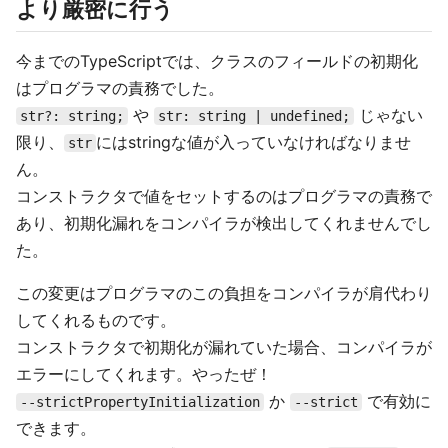
より厳密に行う
今までのTypeScriptでは、クラスのフィールドの初期化
はプログラマの責務でした。
や
じゃない
str?: string;
str: string | undefined;
限り、
にはstringな値が入っていなければなりませ
str
ん。
コンストラクタで値をセットするのはプログラマの責務で
あり、初期化漏れをコンパイラが検出してくれませんでし
た。
この変更はプログラマのこの負担をコンパイラが肩代わり
してくれるものです。
コンストラクタで初期化が漏れていた場合、コンパイラが
エラーにしてくれます。やったぜ！
か
で有効に
--strictPropertyInitialization
--strict
できます。