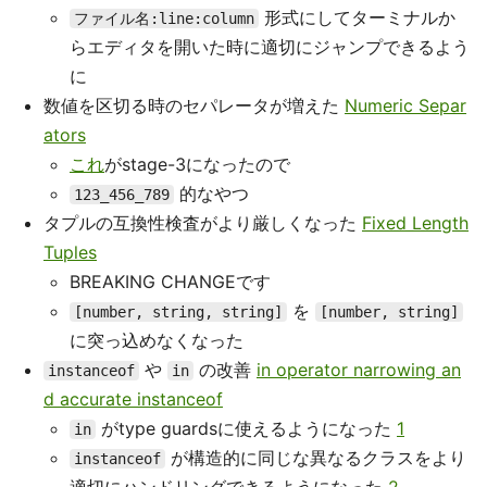
形式にしてターミナルか
ファイル名:line:column
らエディタを開いた時に適切にジャンプできるよう
に
数値を区切る時のセパレータが増えた
Numeric Separ
ators
これ
がstage-3になったので
的なやつ
123_456_789
タプルの互換性検査がより厳しくなった
Fixed Length
Tuples
BREAKING CHANGEです
を
[number, string, string]
[number, string]
に突っ込めなくなった
や
の改善
in operator narrowing an
instanceof
in
d accurate instanceof
がtype guardsに使えるようになった
1
in
が構造的に同じな異なるクラスをより
instanceof