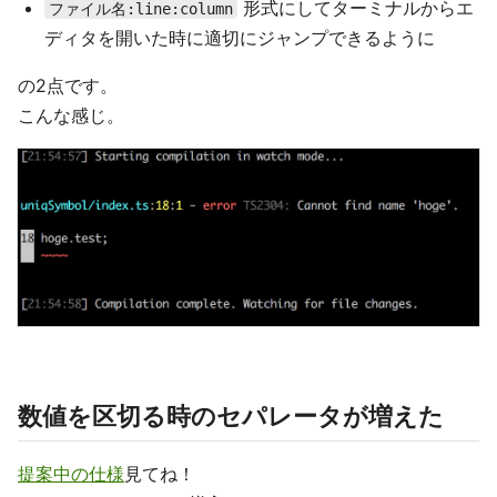
形式にしてターミナルからエ
ファイル名:line:column
ディタを開いた時に適切にジャンプできるように
の2点です。
こんな感じ。
数値を区切る時のセパレータが増えた
提案中の仕様
見てね！