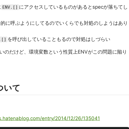
に
にアクセスしているものがあるとspecが落ちてし
ENV.[]
図的に呼ぶようにしてるのでいくらでも対処のしようはあり
を呼び出していることもるので対処はしづらい
.[]
無いのだけど、環境変数という性質上ENVがこの問題に陥り
ついて
us.hatenablog.com/entry/2014/12/26/135041