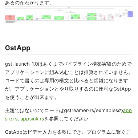
あるのがわかります。
GstApp
gst-launch-1.0はあくまでパイプライン構築実験のためで
アプリケーションに組み込むことは推奨されていません。
コードで書くのは専用の構文と比べると煩雑になります
が、アプリケーションとやり取りするのに便利なGstApp
を使うことが出来ます。
主題ではないのでコードはgstreamer-rs/exmaplesの
app
src.rs
,
appsink.rs
を参照してください。
GstAppはビデオ入力を柔軟にでき、プログラムに繋ぐこ