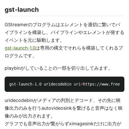
gst-launch
GStreamerのプログラムはエレメントを適切に繋いでパ
イプラインを構築し、パイプラインやエレメントが発する
イベントを元に駆動します。
gst-launch-1.0
は専用の構文でそれらを構築してくれるプ
ログラムです。
playbinがしていることの一部を切り出してみます。
gst-launch-1.0 uridecodebin 
uri
=
https://www.freedesk
uridecodebinがメディアの判別とデコード、その先に映
像出力のみを行うautovideosinkを繋げると音声はなく映
像のみが出力されます。
グラフでも音声出力が繋がらずximagesinkだけに出力が