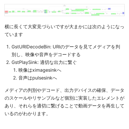
横に長くて大変見づらいですが大まかには次のようになっ
ています
GstURIDecodeBin: URIのデータを見てメディアを判
別し、映像や音声をデコードする
GstPlaySink: 適切な出力に繋ぐ
映像はximagesinkへ
音声はpulsesinkへ
メディアの判別やデコード、出力デバイスの確保、データ
のスケールやリサンプルなど個別に実装したエレメントが
あり、それらを適切に繋げることで動画データを再生して
いるのがわかります。