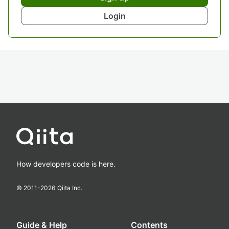
Login
How developers code is here.
© 2011-
2026
Qiita Inc.
Guide & Help
Contents