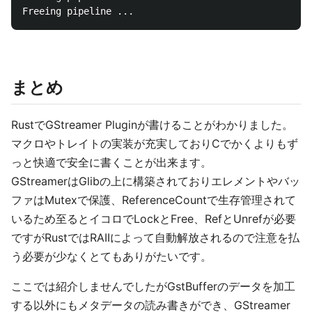
まとめ
RustでGStreamer Pluginが書けることがわかりました。
マクロやトレイトの実装が充実しておりCでかくよりもず
っと快適で安全に書くことが出来ます。
GStreamerはGlibの上に構築されておりエレメントやバッ
ファはMutexで保護、ReferenceCountで生存管理されて
いるため至るとイコロでLockとFree、RefとUnrefが必要
ですがRustではRAIIによって自動解放されるので注意を払
う必要が少なくとてもありがたいです。
ここでは紹介しませんでしたがGstBufferのデータを加工
する以外にもメタデータの読み書きができ、GStreamer