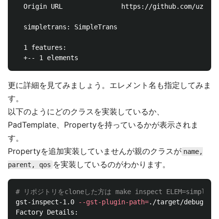
  Origin URL               https://github.com/uzuna/
  simpletrans: SimpleTrans

  1 features:

更に詳細を見てみましょう。エレメント名も指定してみま
す。
以下のようにどのクラスを実装しているか、
PadTemplate、Propertyを持っているかが表示されま
す。
Propertyを追加実装していませんが親のクラスが
name,
を実装しているのがわかります。
parent, qos
# リポジトリをcloneした方は make inspect ELEM=simpletr
gst-inspect-1.0 
--gst-plugin-path
=
./target/debug/ ./
Factory Details:
