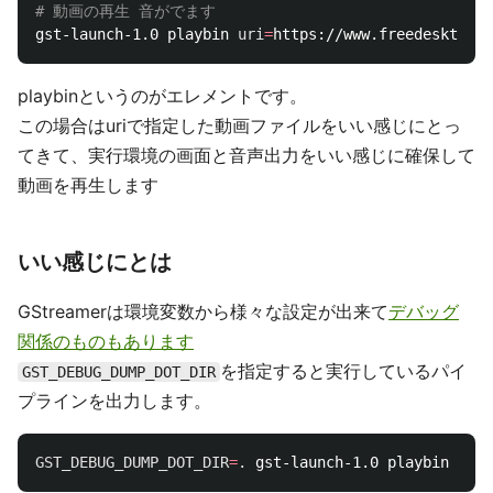
# 動画の再生 音がでます
gst-launch-1.0 playbin 
uri
=
playbinというのがエレメントです。
この場合はuriで指定した動画ファイルをいい感じにとっ
てきて、実行環境の画面と音声出力をいい感じに確保して
動画を再生します
いい感じにとは
GStreamerは環境変数から様々な設定が出来て
デバッグ
関係のものもあります
を指定すると実行しているパイ
GST_DEBUG_DUMP_DOT_DIR
プラインを出力します。
GST_DEBUG_DUMP_DOT_DIR
=
.
 gst-launch-1.0 playbin 
uri
=