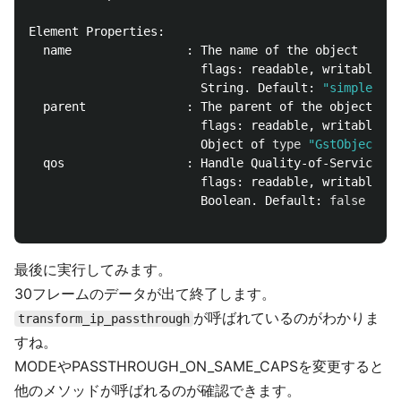
Element Properties:

  name                : The name of the object

                        flags: readable, writable

                        String. Default: 
"simpletran
  parent              : The parent of the object

                        flags: readable, writable

                        Object of 
type
"GstObject"
  qos                 : Handle Quality-of-Service ev
                        flags: readable, writable

                        Boolean. Default: 
false
最後に実行してみます。
30フレームのデータが出て終了します。
が呼ばれているのがわかりま
transform_ip_passthrough
すね。
MODEやPASSTHROUGH_ON_SAME_CAPSを変更すると
他のメソッドが呼ばれるのが確認できます。