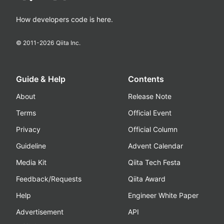
How developers code is here.
© 2011-
2026
Qiita Inc.
Guide & Help
Contents
About
Release Note
Terms
Official Event
Privacy
Official Column
Guideline
Advent Calendar
Media Kit
Qiita Tech Festa
Feedback/Requests
Qiita Award
Help
Engineer White Paper
Advertisement
API