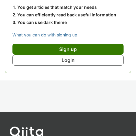
You get articles that match your needs
You can efficiently read back useful information
You can use dark theme
What you can do with signing up
Sign up
Login