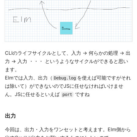
CLIのライフサイクルとして、入力 → 何らかの処理 → 出
力 → 入力 ・・・ というようなサイクルができると思い
ます。
Elmでは入力、出力（
を使えば可能ですがそれ
Debug.log
は除いて）ができないのでJSに任せなければいけませ
ん。JSに任せるといえば
ですね
port
出力
今回は、出力・入力をワンセットと考えます。Elm側から