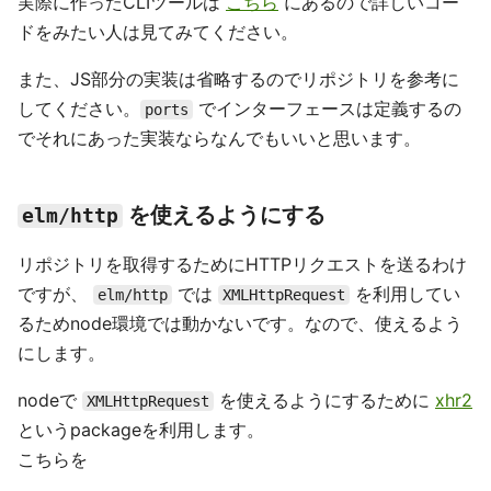
実際に作ったCLIツールは
こちら
にあるので詳しいコー
ドをみたい人は見てみてください。
また、JS部分の実装は省略するのでリポジトリを参考に
してください。
でインターフェースは定義するの
ports
でそれにあった実装ならなんでもいいと思います。
を使えるようにする
elm/http
リポジトリを取得するためにHTTPリクエストを送るわけ
ですが、
では
を利用してい
elm/http
XMLHttpRequest
るためnode環境では動かないです。なので、使えるよう
にします。
nodeで
を使えるようにするために
xhr2
XMLHttpRequest
というpackageを利用します。
こちらを