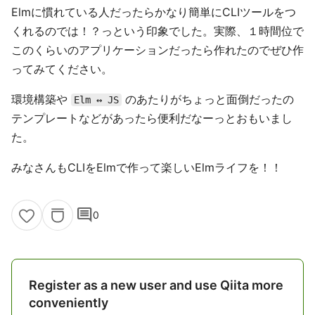
Elmに慣れている人だったらかなり簡単にCLIツールをつ
くれるのでは！？っという印象でした。実際、１時間位で
このくらいのアプリケーションだったら作れたのでぜひ作
ってみてください。
環境構築や
のあたりがちょっと面倒だったの
Elm ↔ JS
テンプレートなどがあったら便利だなーっとおもいまし
た。
みなさんもCLIをElmで作って楽しいElmライフを！！
comment
0
Register as a new user and use Qiita more
conveniently