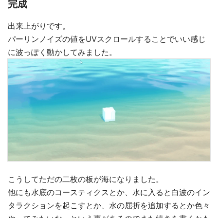
完成
出来上がりです。
パーリンノイズの値をUVスクロールすることでいい感じ
に波っぽく動かしてみました。
こうしてただの二枚の板が海になりました。
他にも水底のコースティクスとか、水に入ると白波のイン
タラクションを起こすとか、水の屈折を追加するとか色々