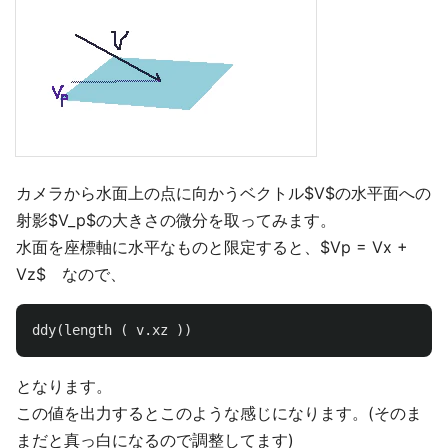
カメラから水面上の点に向かうベクトル$V$の水平面への
射影$V_p$の大きさの微分を取ってみます。
水面を座標軸に水平なものと限定すると、$Vp = Vx +
Vz$ なので、
ddy
(
length
(
v
.
xz
))
となります。
この値を出力するとこのような感じになります。(そのま
まだと真っ白になるので調整してます)