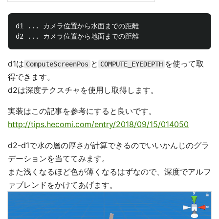
d1 ... カメラ位置から水面までの距離

d1は
と
を使って取
ComputeScreenPos
COMPUTE_EYEDEPTH
得できます。
d2は深度テクスチャを使用し取得します。
実装はこの記事を参考にすると良いです。
http://tips.hecomi.com/entry/2018/09/15/014050
d2-d1で水の層の厚さが計算できるのでいいかんじのグラ
デーションを当ててみます。
また浅くなるほど色が薄くなるはずなので、深度でアルフ
ァブレンドをかけてあげます。