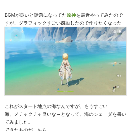
BGMが良いと話題になってた
原神
を最近やってみたので
すが、グラフィックすごい感動したので作りたくなった
これがスタート地点の海なんですが、もうすごい
海、メチャクチャ良いな～となって、海のシェーダを書い
てみました。
できたものがこちら