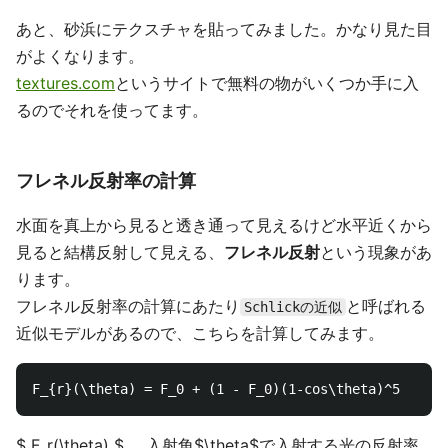
あと、砂浜にテクスチャを貼ってみました。かなり見た目
がよくなります。
textures.com
というサイトで無料の物がいくつか手に入
るのでそれを使ってます。
フレネル反射率の計算
水面を真上から見ると透き通って見えるけど水平近くから
見ると結構反射して見える、
フレネル反射
という現象があ
ります。
フレネル反射率の計算にあたり
と呼ばれる
Schlickの近似
近似モデルがあるので、こちらを計算してみます。
$ F_r(\theta) $ ... 入射角$\theta$で入射する光の反射率