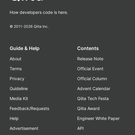
How developers code is here.
© 2011-
2026
Qiita Inc.
Guide & Help
Contents
About
Release Note
Terms
Official Event
Privacy
Official Column
Guideline
Advent Calendar
Media Kit
Qiita Tech Festa
Feedback/Requests
Qiita Award
Help
Engineer White Paper
Advertisement
API