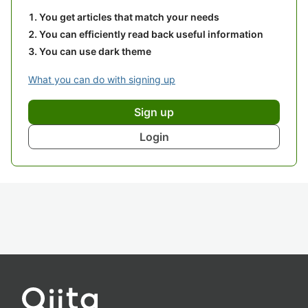
You get articles that match your needs
You can efficiently read back useful information
You can use dark theme
What you can do with signing up
Sign up
Login