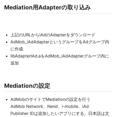
Mediation用Adapterの取り込み
上記のURLからiAdのAdapterをダウンロード
AdMob_iAdAdapterというグループをAdグループ内
に作成
libAdapterIAd.aをAdMob_iAdAdapterグループ内に
追加
Mediationの設定
AdMobのサイトでMediationの設定を行う
AdMob Network、Nend、i-mobile、iAd
Publisher IDは追加したいアプリにする。日本語は文