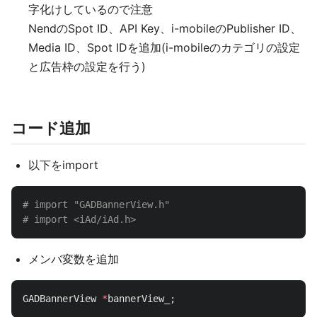
字化けしているので注意
NendのSpot ID、API Key、i-mobileのPublisher ID、
Media ID、Spot IDを追加(i-mobileのカテゴリの設定
と広告枠の設定を行う)
コード追加
以下をimport
# import "GADBannerView.h"

メンバ変数を追加
GADBannerView
*
bannerView_
;