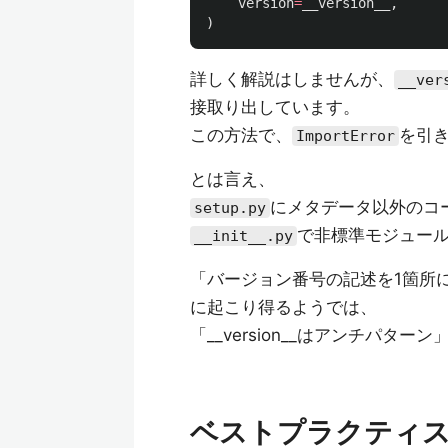
version
=
__version__
,
)
詳しく解説はしませんが、
__ver
接取り出しています。
この方法で、
を引
ImportError
とは言え、
にメタデータ以外のコ
setup.py
で非標準モジュール
__init__.py
「バージョン番号の記述を1箇所
に起こり得るようでは、
「__version__はアンチパタ
ベストプラクティ