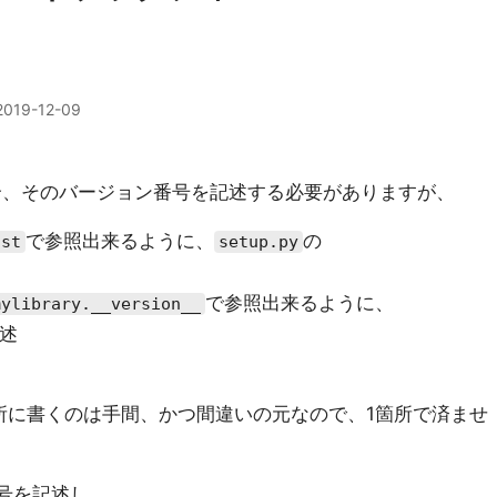
2019-12-09
場合、そのバージョン番号を記述する必要がありますが、
で参照出来るように、
の
ist
setup.py
で参照出来るように、
mylibrary.__version__
述
所に書くのは手間、かつ間違いの元なので、1箇所で済ませ
号を記述し、