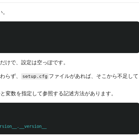
い。
だけで、設定は空っぽです。
わらず、
ファイルがあれば、そこから不足して
setup.cfg
ルと変数を指定して参照する記述方法があります。
rsion__.__version__