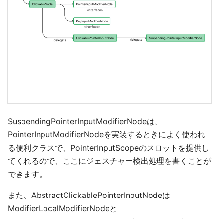
SuspendingPointerInputModifierNodeは、
PointerInputModifierNodeを実装するときによく使われ
る便利クラスで、PointerInputScopeのスロットを提供し
てくれるので、ここにジェスチャー検出処理を書くことが
できます。
また、AbstractClickablePointerInputNodeは
ModifierLocalModifierNodeと