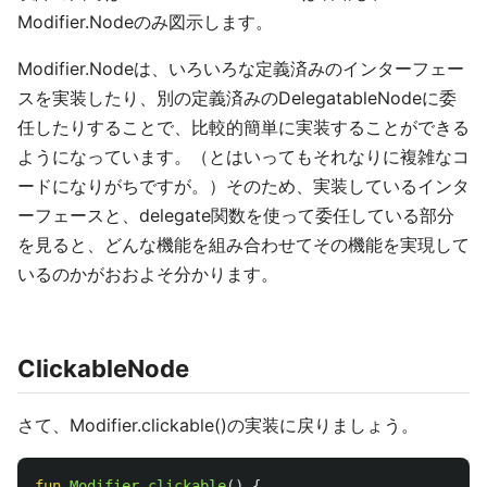
Modifier.Nodeのみ図示します。
Modifier.Nodeは、いろいろな定義済みのインターフェー
スを実装したり、別の定義済みのDelegatableNodeに委
任したりすることで、比較的簡単に実装することができる
ようになっています。（とはいってもそれなりに複雑なコ
ードになりがちですが。）そのため、実装しているインタ
ーフェースと、delegate関数を使って委任している部分
を見ると、どんな機能を組み合わせてその機能を実現して
いるのかがおおよそ分かります。
ClickableNode
さて、Modifier.clickable()の実装に戻りましょう。
fun
Modifier
.
clickable
()
{