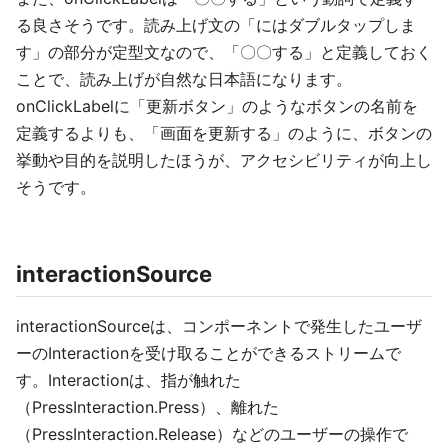
る良さそうです。読み上げ文の「にはダブルタップしま
す」の部分が定型文なので、「〇〇する」と定義しておく
ことで、読み上げが自然な日本語になります。
onClickLabelに「更新ボタン」のようなボタンの名前を
定義するよりも、「画面を更新する」のように、ボタンの
挙動や目的を説明したほうが、アクセシビリティが向上し
そうです。
interactionSource
interactionSourceは、コンポーネントで発生したユーザ
ーのInteractionを受け取ることができるストリームで
す。Interactionは、指が触れた
（PressInteraction.Press）、離れた
（PressInteraction.Release）などのユーザーの操作で