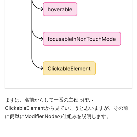
まずは、名前からして一番の主役っぽい
ClickableElementから見ていこうと思いますが、その前
に簡単にModifier.Nodeの仕組みを説明します。