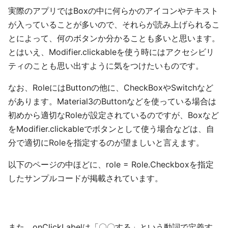
実際のアプリではBoxの中に何らかのアイコンやテキスト
が入っていることが多いので、それらが読み上げられるこ
とによって、何のボタンか分かることも多いと思います。
とはいえ、Modifier.clickableを使う時にはアクセシビリ
ティのことも思い出すように気をつけたいものです。
なお、RoleにはButtonの他に、CheckBoxやSwitchなど
があります。Material3のButtonなどを使っている場合は
初めから適切なRoleが設定されているのですが、Boxなど
をModifier.clickableでボタンとして使う場合などは、自
分で適切にRoleを指定するのが望ましいと言えます。
以下のページの中ほどに、role = Role.Checkboxを指定
したサンプルコードが掲載されています。
また、onClickLabelは「〇〇する」という動詞で定義す