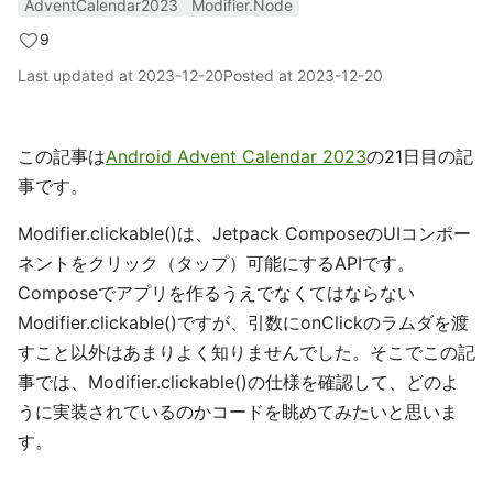
AdventCalendar2023
Modifier.Node
9
Last updated at
2023-12-20
Posted at
2023-12-20
この記事は
Android Advent Calendar 2023
の21日目の記
事です。
Modifier.clickable()は、Jetpack ComposeのUIコンポー
ネントをクリック（タップ）可能にするAPIです。
Composeでアプリを作るうえでなくてはならない
Modifier.clickable()ですが、引数にonClickのラムダを渡
すこと以外はあまりよく知りませんでした。そこでこの記
事では、Modifier.clickable()の仕様を確認して、どのよ
うに実装されているのかコードを眺めてみたいと思いま
す。