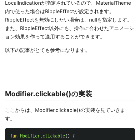
LocalIndicationが指定されているので、MaterialTheme
内で使った場合はRippleEffectが設定されます。
RippleEffectを無効にしたい場合は、nullを指定します。
また、RippleEffect以外にも、操作に合わせたアニメーシ
ョン効果を作って適用することができます。
以下の記事がとても参考になります。
Modifier.clickable()の実装
ここからは、Modifier.clickable()の実装を見ていきま
す。
fun
Modifier
.
clickable
()
{