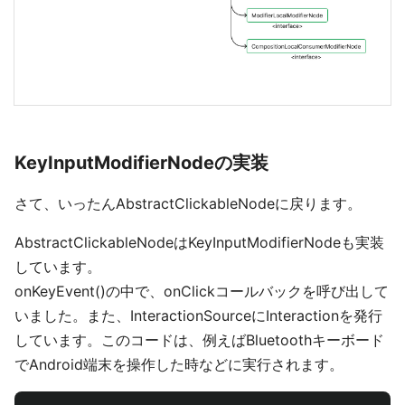
KeyInputModifierNodeの実装
さて、いったんAbstractClickableNodeに戻ります。
AbstractClickableNodeはKeyInputModifierNodeも実装
しています。
onKeyEvent()の中で、onClickコールバックを呼び出して
いました。また、InteractionSourceにInteractionを発行
しています。このコードは、例えばBluetoothキーボード
でAndroid端末を操作した時などに実行されます。