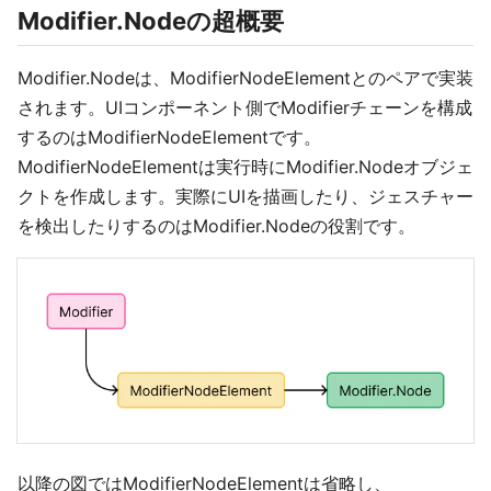
Modifier.Nodeの超概要
Modifier.Nodeは、ModifierNodeElementとのペアで実装
されます。UIコンポーネント側でModifierチェーンを構成
するのはModifierNodeElementです。
ModifierNodeElementは実行時にModifier.Nodeオブジェ
クトを作成します。実際にUIを描画したり、ジェスチャー
を検出したりするのはModifier.Nodeの役割です。
以降の図ではModifierNodeElementは省略し、