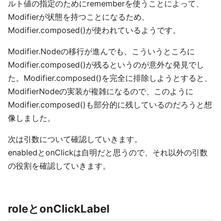
ルト値の指定のためにrememberを使うことによって、
Modifierが状態を持つことになるため、
Modifier.composed()が使われているようです。
Modifier.Nodeの移行が進んでも、こういうところに
Modifier.composed()が残るというのが意外な発見でし
た。Modifier.composed()を完全に排除しようとすると、
ModifierNodeの実装が複雑になるので、このように
Modifier.composed()も部分的に残しているのだろうと想
像しました。
次は引数について確認していきます。
enabledとonClickは自明だと思うので、それ以外の引数
の役割を確認していきます。
roleとonClickLabel