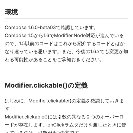
環境
Compose 1.6.0-beta03で確認しています。
Compose 1.5から1.6でModifier.Node対応が進んでいる
ので、1.5以前のコードはこれから紹介するコードとはか
なり違っている思います。また、今後の1.6.xでも変更が加
わる可能性があることをご承知おきください。
Modifier.clickable()の定義
はじめに、Modifier.clickable()の定義を確認しておきま
す。
Modifier.clickable()には引数の異なる２つのオーバーロ
ードが存在します。onClickラムダだけを渡したときに使
っているのは、引数が4つの方です。