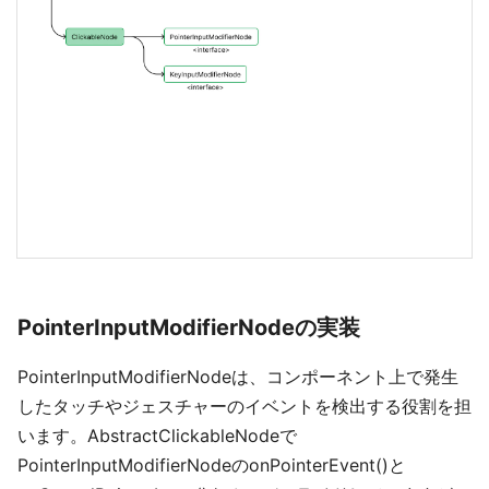
PointerInputModifierNodeの実装
PointerInputModifierNodeは、コンポーネント上で発生
したタッチやジェスチャーのイベントを検出する役割を担
います。AbstractClickableNodeで
PointerInputModifierNodeのonPointerEvent()と