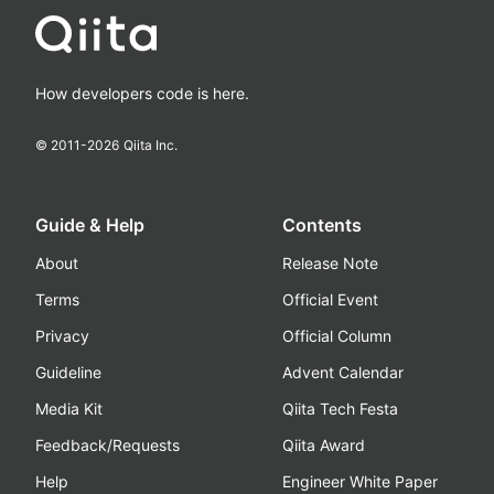
How developers code is here.
© 2011-
2026
Qiita Inc.
Guide & Help
Contents
About
Release Note
Terms
Official Event
Privacy
Official Column
Guideline
Advent Calendar
Media Kit
Qiita Tech Festa
Feedback/Requests
Qiita Award
Help
Engineer White Paper