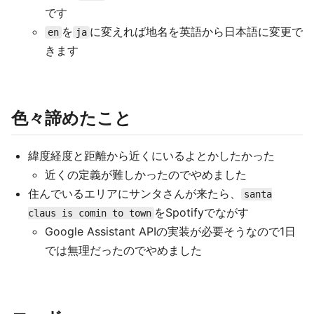
です
を
に変えれば地名を英語から日本語に変更で
en
ja
きます
色々諦めたこと
緯度経度と距離から近くにいるよとかしたかった
近くの定義が難しかったのでやめました
住んでいるエリアにサンタさんが来たら、
santa
をSpotifyでながす
claus is comin to town
Google Assistant APIの実装が必要そうなので1日
では無理だったのでやめました