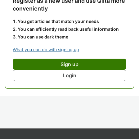
Register as a new user and use Qiita more
conveniently
You get articles that match your needs
You can efficiently read back useful information
You can use dark theme
What you can do with signing up
Sign up
Login