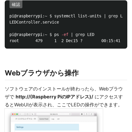
確認
pi@raspberrypi:~ 
$ 
systemctl list-units | 
grep 
LED

LEDController.service                               
pi@raspberrypi:~ 
$ 
ps 
-ef
 | 
grep 
LED

Webブラウザから操作
ソフトウェアのインストールが終わったら、Webブラウ
ザで
http://(Raspberry PiのIPアドレス)/
にアクセスす
るとWebUIが表示され、ここでLEDの操作ができます。