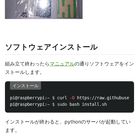
ソフトウェアインストール
組み立て終わったら
マニュアル
の通りソフトウェアをイン
ストールします。
インストール
pi@raspberrypi:~ 
$ 
curl 
-O
 https://raw.githubusercon
pi@raspberrypi:~ 
$ 
sudo 
インストールが終わると、pythonのサーバが起動してい
ます。