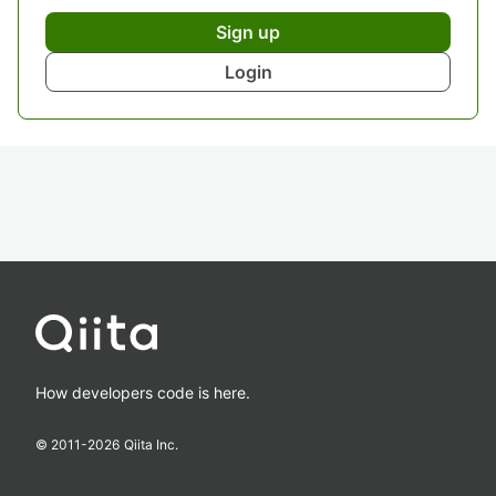
Sign up
Login
How developers code is here.
© 2011-
2026
Qiita Inc.