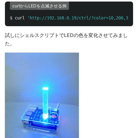
curlからLEDを点滅させる例
$ 
curl 
'http://192.168.0.19/ctrl/?color=10,200,30&mo
試しにシェルスクリプトでLEDの色を変化させてみまし
た。