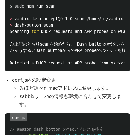
$ 
sudo 
npm run scan

>
>
 dash-button scan

Scanning 
for 
DHCP requests and ARP probes on wlan0..
//上記のとおりscanを始めたら、 Dash buttonのボタンをを押
//そうするとDash buttonからのARP probeのパケットを
conf.js内の設定変更
先ほど調べたmacアドレスに変更します。
zabbixサーバの情報も環境に合わせて変更しま
す。
conf.js
// amazon dash botton のmacアドレスを指定