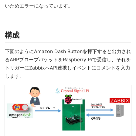
いためエラーになっています。
構成
下図のようにAmazon Dash Buttonを押下すると出力され
るARPプローブパケットをRaspberry Piで受信し、それを
トリガーにZabbixへAPI連携しイベントにコメントを入力
します。