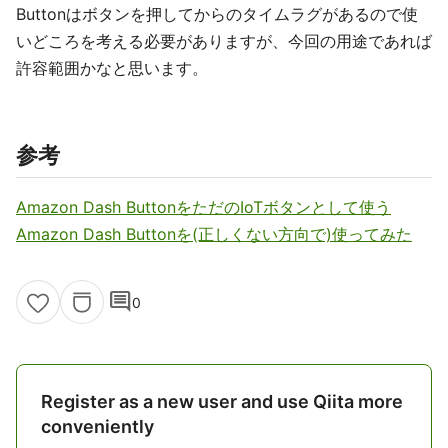
Buttonはボタンを押してからのタイムラグがあるので使
いどころを考える必要がありますが、今回の用途であれば
許容範囲かなと思います。
参考
Amazon Dash ButtonをただのIoTボタンとして使う
Amazon Dash Buttonを(正しくない方向で)使ってみた
comment
0
Register as a new user and use Qiita more
conveniently