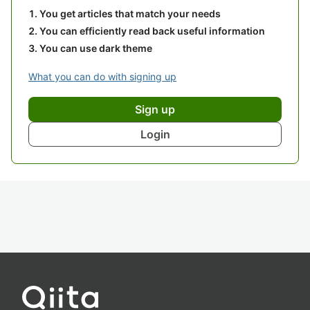
You get articles that match your needs
You can efficiently read back useful information
You can use dark theme
What you can do with signing up
Sign up
Login