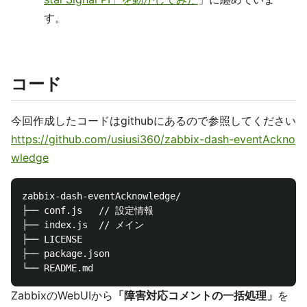
す。
コード
今回作成したコードはgithubにあるので参照してください
https://github.com/usiusi360/zabbix-dash-eventAckno
wledge
zabbix-dash-eventAcknowledge/

├── conf.js   // 設定情報

├── index.js  // メイン

├── LICENSE

├── package.json

ZabbixのWebUIから
「障害対応コメントの一括処理」
を