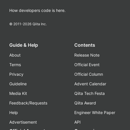
How developers code is here.
© 2011-
2026
Qiita Inc.
Guide & Help
Contents
About
Release Note
Terms
Official Event
Privacy
Official Column
Guideline
Advent Calendar
Media Kit
Qiita Tech Festa
Feedback/Requests
Qiita Award
Help
Engineer White Paper
Advertisement
API