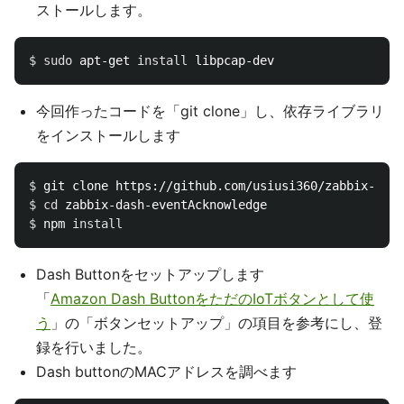
ストールします。
$ 
sudo 
apt-get 
install 
今回作ったコードを「git clone」し、依存ライブラリ
をインストールします
$ 
$ 
cd 
$ 
npm 
install
Dash Buttonをセットアップします
「
Amazon Dash ButtonをただのIoTボタンとして使
う
」の「ボタンセットアップ」の項目を参考にし、登
録を行いました。
Dash buttonのMACアドレスを調べます