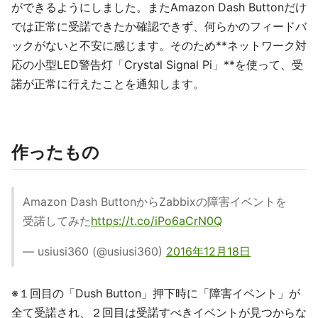
ができるようにしました。またAmazon Dash Buttonだけ
では正常に受諾できたか確認できず、何らかのフィードバ
ックがないと不安に感じます。そのため**ネットワーク対
応の小型LED警告灯「Crystal Signal Pi」**を使って、受
諾が正常に行えたことを通知します。
作ったもの
Amazon Dash ButtonからZabbixの障害イベントを
受諾してみた
https://t.co/iPo6aCrN0Q
— usiusi360 (@usiusi360)
2016年12月18日
※１回目の「Dush Button」押下時に「障害イベント」が
全て受諾され、２回目は受諾すべきイベントが見つからな