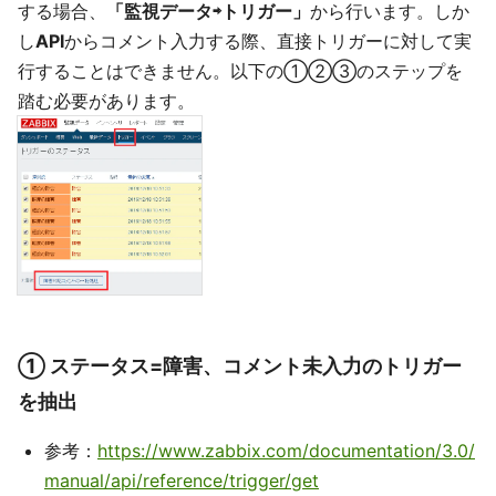
する場合、
「監視データ⇨トリガー」
から行います。しか
し
API
からコメント入力する際、直接トリガーに対して実
行することはできません。以下の①②③のステップを
踏む必要があります。
① ステータス=障害、コメント未入力のトリガー
を抽出
参考：
https://www.zabbix.com/documentation/3.0/
manual/api/reference/trigger/get