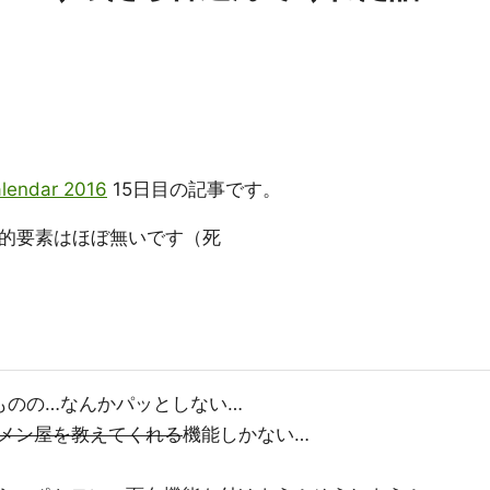
ndar 2016
15日目の記事です。
O的要素はほぼ無いです（死
ものの…なんかパッとしない…
メン屋を教えてくれる
機能しかない…