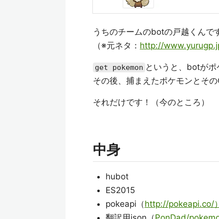
うちのチームのbotの戸越くんで
（※元ネタ：
http://www.yurugp.
というと、botが
get pokemon
その後、捕まえたポケモンとその
それだけです！（今のところ）
中身
hubot
ES2015
pokeapi（
http://pokeapi.co/
翻訳用json（
PonDad/pokemo