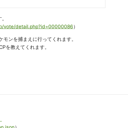
す。
jp/vote/detail.php?id=00000086
）
ポケモンを捕まえに行ってくれます。
CPを教えてくれます。
）
n.json
）