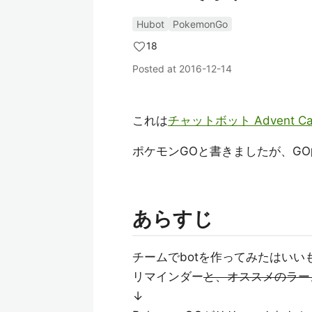
Hubot
PokemonGo
18
Posted at
2016-12-14
これは
チャットボット Advent Cale
ポケモンGOと書きましたが、G
あらすじ
チームでbotを作ってみたはいい
リマインダー
と、オススメのラー
↓