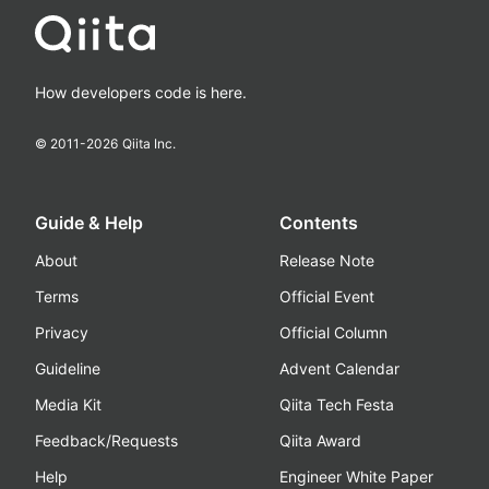
How developers code is here.
© 2011-
2026
Qiita Inc.
Guide & Help
Contents
About
Release Note
Terms
Official Event
Privacy
Official Column
Guideline
Advent Calendar
Media Kit
Qiita Tech Festa
Feedback/Requests
Qiita Award
Help
Engineer White Paper