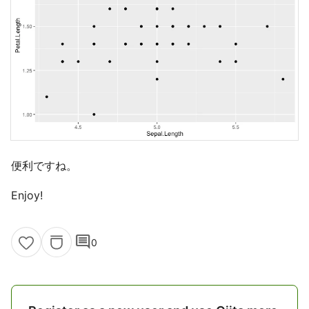
便利ですね。
Enjoy!
comment
0