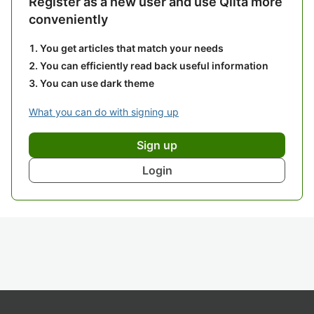
Register as a new user and use Qiita more
conveniently
You get articles that match your needs
You can efficiently read back useful information
You can use dark theme
What you can do with signing up
Sign up
Login